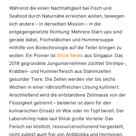
Während die einen Nachhaltigkeit bei Fisch und
Seafood durch Naturnähe erreichen wollen, bewegen
sich andere – in derselben Mission – in die
entgegengesetzte Richtung: Mehrere Start-ups sind
gerade dabei, Fischstäbchen und Hummersuppe
mithilfe von Biotechnologie auf die Teller bringen zu
wollen. Ein Pionier ist
Shiok Meats
aus Singapur. Das
2018 gegründete Jungunternehmen züchtet Shrimps-,
Krabben- und Hummerfleisch aus Stammzellen
gesunder Tiere. Die Zellen werden vier bis sechs
Wochen in einer nährstoffreichen Lösung kultiviert.
Anschließend wird die entstandene Zellmasse von der
Flüssigkeit getrennt – beiderlei ist dann für den
kulinarischen Einsatz im Wok oder im Topf bereit. Der
Laborshrimp habe laut Shiok große Vorteile: Das
Fleisch sei köstlich, ressourcenschonend hergestellt,
nicht zuletzt auch frei von Antibiotika und Hormonen.