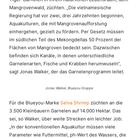
Mangrovenwald, züchten. „Die vietnamesische
Regierung hat vor zwei, drei Jahrzehnten begonnen,
Aquakulturen, die mit Mangrovenaufforstung
einhergehen, gezielt zu fördern. Per Gesetz müssen
im südlichen Teil des Mekongdeltas 50 Prozent der
Flächen von Mangroven bedeckt sein. Dazwischen
befinden sich Kanäle, in denen unterschiedliche
Garnelenarten, Fische und Krabben herumwuseln“,
sagt Jonas Walker, der das Garnelenprogramm leitet.
Jonas Walker, Blueyou Gruppe
Für die Blueyou-Marke
Selva Shrimp
züchten an die
3.500 Kleinbauern Garnelen auf 14.000 Hektar. Das
sei, so Walker, über weite Strecken ein leichter Job:
„In der konventionellen Aquakultur müssen viele
Parameter wie Futtermittel, ph-Wert des Wassers, die