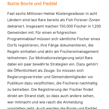
Bunte Boote und Paddel
Fast sechs Millionen Hektar Küstengewässer in acht
Ländern sind laut Rare bereits als Fish Forever-Zonen
deklariert. Insgesamt machen 150.000 Fischer in 1.200
Gemeinden mit. Für einen erfolgreichen
Programmablauf müssen sich sämtliche Fischer eines
Dorfs registrieren, ihre Fänge dokumentieren, die
Regeln einhalten und aktiv am Fischereimanagement
teilnehmen. Zur Motivationssteigerung setzt Rare
dabei ein paar bewährte Strategien ein. Dazu gehört
die Öffentlichkeit als Zeuge: So müssen sich
Regierungsvertreter und Gemeindemitglieder vor
Publikum dazu verpflichten, die Fischerei nachhaltig
zu betreiben. Die Registrierung der Fischer findet
direkt am Strand statt, so dass auch andere sehen,
wer mitmacht und wie rasch die Anmeldung
vonstatten geht. Auch werden die Boote und Paddel