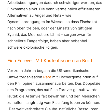
Arbeitsbedingungen dadurch schwieriger werden, das
Einkommen sinkt. Die dann vermeintlich effizienteren
Alternativen zu Angel und Netz – wie
Dynamitsprengungen im Wasser, so dass Fische tot
nach oben treiben, oder der Einsatz von giftigem
Zyanid, das Meerestiere lähmt – sorgen zwar für
schnellere Fangerfolge, haben aber nebenbei
schwere ökologische Folgen.
Fish Forever: Mit Küstenfischern an Bord
Vor zehn Jahren begann die US-amerikanische
Umweltorganisation
Rare
mit Fischergemeinden auf
den Philippinen zusammenzuarbeiten. Das Doppelziel
des Programms, das auf Fish Forever getauft wurde,
lautet: die Artenvielfalt bewahren und den Menschen
zu helfen, langfristig vom Fischfang leben zu können.
„Der weit verbreitete Glaube, natürliche Ressourcen