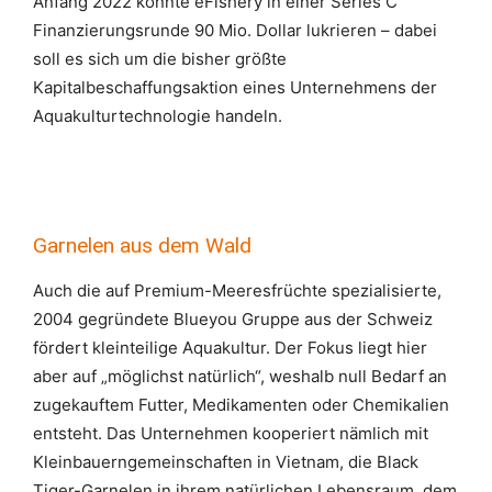
Anfang 2022 konnte eFishery in einer Series C
Finanzierungsrunde 90 Mio. Dollar lukrieren – dabei
soll es sich um die bisher größte
Kapitalbeschaffungsaktion eines Unternehmens der
Aquakulturtechnologie handeln.
Garnelen aus dem Wald
Auch die auf Premium-Meeresfrüchte spezialisierte,
2004 gegründete Blueyou Gruppe aus der Schweiz
fördert kleinteilige Aquakultur. Der Fokus liegt hier
aber auf „möglichst natürlich“, weshalb null Bedarf an
zugekauftem Futter, Medikamenten oder Chemikalien
entsteht. Das Unternehmen kooperiert nämlich mit
Kleinbauerngemeinschaften in Vietnam, die Black
Tiger-Garnelen in ihrem natürlichen Lebensraum, dem