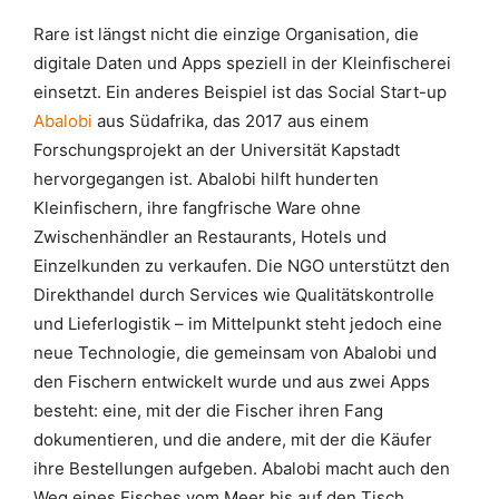
Rare ist längst nicht die einzige Organisation, die
digitale Daten und Apps speziell in der Kleinfischerei
einsetzt. Ein anderes Beispiel ist das Social Start-up
Abalobi
aus Südafrika, das 2017 aus einem
Forschungsprojekt an der Universität Kapstadt
hervorgegangen ist. Abalobi hilft hunderten
Kleinfischern, ihre fangfrische Ware ohne
Zwischenhändler an Restaurants, Hotels und
Einzelkunden zu verkaufen. Die NGO unterstützt den
Direkthandel durch Services wie Qualitätskontrolle
und Lieferlogistik – im Mittelpunkt steht jedoch eine
neue Technologie, die gemeinsam von Abalobi und
den Fischern entwickelt wurde und aus zwei Apps
besteht: eine, mit der die Fischer ihren Fang
dokumentieren, und die andere, mit der die Käufer
ihre Bestellungen aufgeben. Abalobi macht auch den
Weg eines Fisches vom Meer bis auf den Tisch