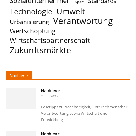
Sozialunternehmen
Standards
Sport
Umwelt
Technologie
Verantwortung
Urbanisierung
Wertschöpfung
Wirtschaftspartnerschaft
Zukunftsmärkte
Nachlese
Nachlese
2. Juli 2025
Lesetipps zu Nachhaltigkeit, unternehmerischer
Verantwortung sowie Wirtschaft und
Entwicklung.
Nachlese