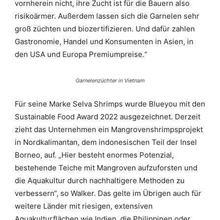
vornherein nicht, ihre Zucht ist für die Bauern also
risikoärmer. Außerdem lassen sich die Garnelen sehr
groß züchten und biozertifizieren. Und dafür zahlen
Gastronomie, Handel und Konsumenten in Asien, in
den USA und Europa Premiumpreise.“
Garnelenzüchter in Vietnam
Für seine Marke Selva Shrimps wurde Blueyou mit den
Sustainable Food Award 2022 ausgezeichnet. Derzeit
zieht das Unternehmen ein Mangrovenshrimpsprojekt
in Nordkalimantan, dem indonesischen Teil der Insel
Borneo, auf. „Hier besteht enormes Potenzial,
bestehende Teiche mit Mangroven aufzuforsten und
die Aquakultur durch nachhaltigere Methoden zu
verbessern“, so Walker. Das gelte im Übrigen auch für
weitere Länder mit riesigen, extensiven
Aquakulturflächen wie Indien, die Philippinen oder