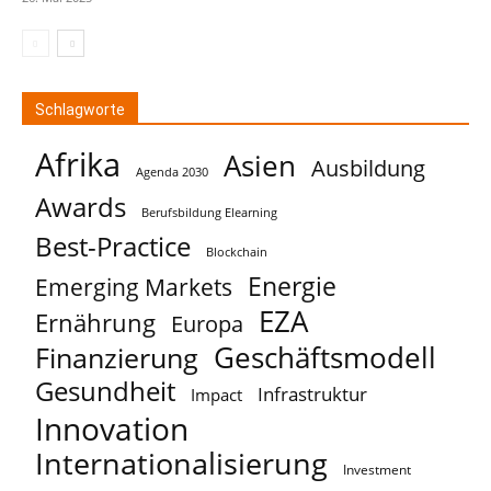
Schlagworte
Afrika
Asien
Ausbildung
Agenda 2030
Awards
Berufsbildung Elearning
Best-Practice
Blockchain
Energie
Emerging Markets
EZA
Ernährung
Europa
Geschäftsmodell
Finanzierung
Gesundheit
Infrastruktur
Impact
Innovation
Internationalisierung
Investment