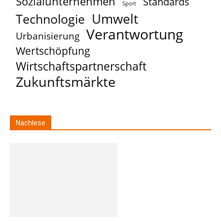
Sozialunternehmen
Standards
Sport
Umwelt
Technologie
Verantwortung
Urbanisierung
Wertschöpfung
Wirtschaftspartnerschaft
Zukunftsmärkte
Nachlese