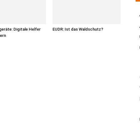
eräte: Digitale Helfer
EUDR: Ist das Waldschutz?
uern