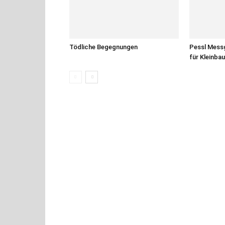
Tödliche Begegnungen
Pessl Messg
für Kleinba