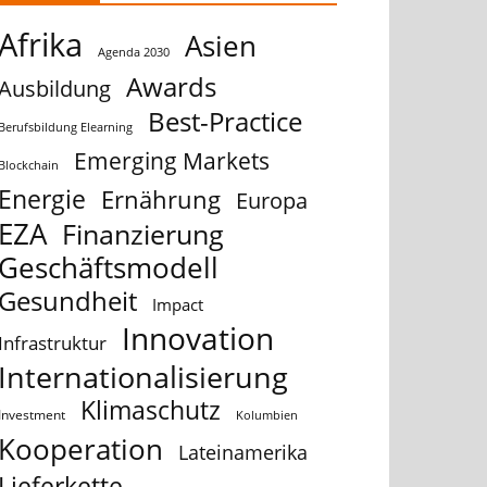
Afrika
Asien
Agenda 2030
Awards
Ausbildung
Best-Practice
Berufsbildung Elearning
Emerging Markets
Blockchain
Energie
Ernährung
Europa
EZA
Finanzierung
Geschäftsmodell
Gesundheit
Impact
Innovation
Infrastruktur
Internationalisierung
Klimaschutz
Investment
Kolumbien
Kooperation
Lateinamerika
Lieferkette