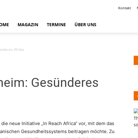
Kontakt
OME
MAGAZIN
TERMINE
ÜBER UNS
ünderes Afrika
lheim: Gesünderes
ie neue Initiative „In Reach Africa“ vor, mit dem das
kanischen Gesundheitssystems beitragen möchte. Zu