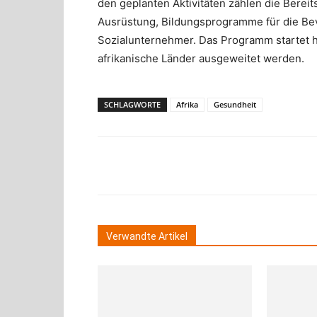
den geplanten Aktivitäten zählen die Ber
Ausrüstung, Bildungsprogramme für die Bev
Sozialunternehmer. Das Programm startet h
afrikanische Länder ausgeweitet werden.
SCHLAGWORTE
Afrika
Gesundheit
Teilen
Verwandte Artikel