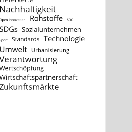
Nachhaltigkeit
Rohstoffe
Open Innovation
SDG
SDGs
Sozialunternehmen
Technologie
Standards
Sport
Umwelt
Urbanisierung
Verantwortung
Wertschöpfung
Wirtschaftspartnerschaft
Zukunftsmärkte