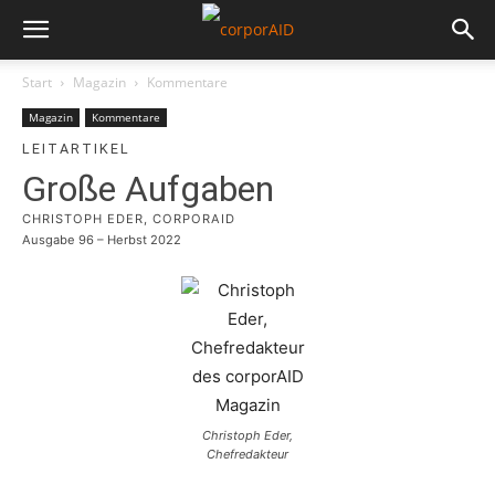
Start
Magazin
Kommentare
Magazin
Kommentare
LEITARTIKEL
Große Aufgaben
CHRISTOPH EDER, CORPORAID
Ausgabe 96 – Herbst 2022
Christoph Eder,
Chefredakteur