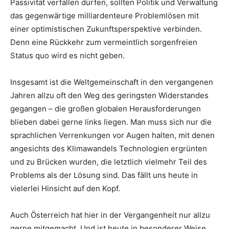
Passivität verfallen dürfen, sollten Politik und Verwaltung
das gegenwärtige milliardenteure Problemlösen mit
einer optimistischen Zukunftsperspektive verbinden.
Denn eine Rückkehr zum vermeintlich sorgenfreien
Status quo wird es nicht geben.
Insgesamt ist die Weltgemeinschaft in den vergangenen
Jahren allzu oft den Weg des geringsten Widerstandes
gegangen – die großen globalen Herausforderungen
blieben dabei gerne links liegen. Man muss sich nur die
sprachlichen Verrenkungen vor Augen halten, mit denen
angesichts des Klimawandels Technologien ergrünten
und zu Brücken wurden, die letztlich vielmehr Teil des
Problems als der Lösung sind. Das fällt uns heute in
vielerlei Hinsicht auf den Kopf.
Auch Österreich hat hier in der Vergangenheit nur allzu
gerne mitgemacht. Und ist heute in besonderer Weise