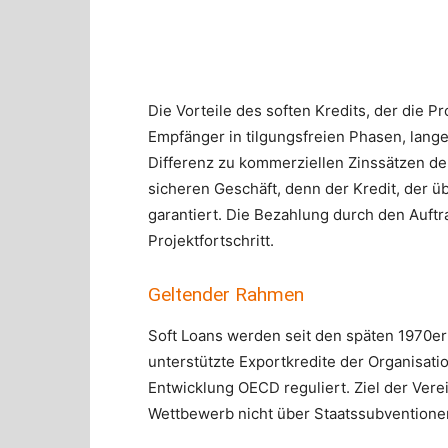
Die Vorteile des soften Kredits, der die P
Empfänger in tilgungsfreien Phasen, lange
Differenz zu kommerziellen Zinssätzen derz
sicheren Geschäft, denn der Kredit, der üb
garantiert. Die Bezahlung durch den Auftr
Projektfortschritt.
Geltender Rahmen
Soft Loans werden seit den späten 1970er
unterstützte Exportkredite der Organisati
Entwicklung OECD reguliert. Ziel der Verei
Wettbewerb nicht über Staats­subventionen