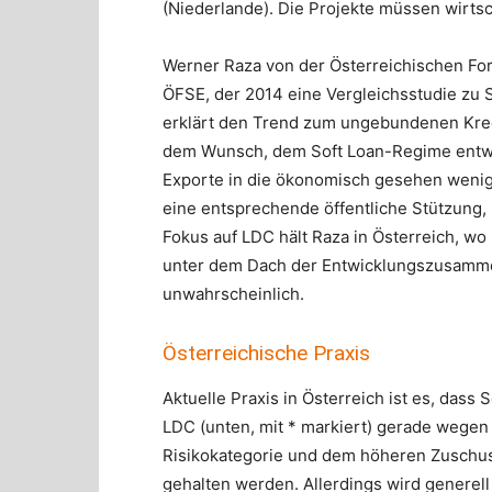
(Niederlande). Die Projekte müssen wirtsch
Werner Raza von der Österreichischen For
ÖFSE, der 2014 eine Vergleichsstudie zu S
erklärt den Trend zum ungebundenen Kred
dem Wunsch, dem Soft Loan-Regime entwa
Exporte in die ökonomisch gesehen wenige
eine entsprechende öffentliche Stützung,
Fokus auf LDC hält Raza in Österreich, wo 
unter dem Dach der Entwicklungs­zusamme
unwahrscheinlich.
Österreichische Praxis
Aktuelle Praxis in Österreich ist es, dass 
LDC (unten, mit * markiert) gerade wegen
Risikokategorie und dem höheren Zuschu
gehalten werden. Allerdings wird generell