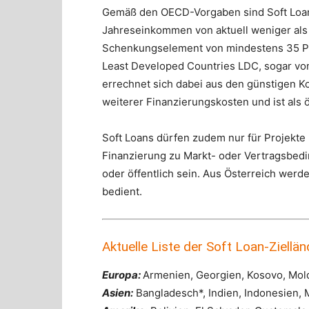
Gemäß den OECD-Vorgaben sind Soft Loan
Jahreseinkommen von aktuell weniger als
Schenkungselement von mindestens 35 Pro
Least Developed Countries LDC, sogar vo
errechnet sich dabei aus den günstigen K
weiterer Finanzierungskosten und ist als ö
Soft Loans dürfen zudem nur für Projekte 
Finanzierung zu Markt- oder Vertrags­bedi
oder öffentlich sein. Aus Österreich werd
bedient.
Aktuelle Liste der Soft Loan-Ziellän
Europa:
Armenien, Georgien, Kosovo, Mol
Asien:
Bangladesch*, Indien, Indonesien, 