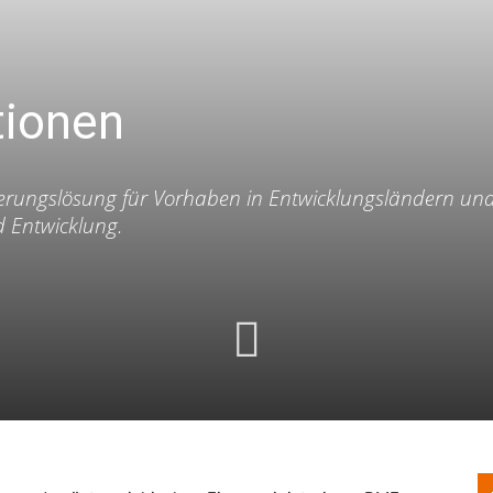
tionen
ierungs­lösung für Vorhaben in Entwicklungsländern und 
d Entwicklung.