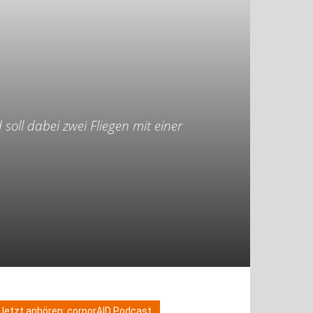
soll dabei zwei Fliegen mit einer
Jetzt anhören: corporAID Podcast