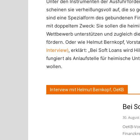
Unter den Instrumenten der Ausfuhrförde
scheinen sie verheißungsvoll auf, die so
sind eine Spezialform des gebundenen Fi
mit doppeltem Zweck: Sie sollen die heimi
Wettbewerb unterstützen und zugleich di
fördern. Oder wie Helmut Bernkopf, Vorst
Interview
)
, erklärt: „Bei Soft Loans wird 
fungiert als Anlaufstelle für heimische U
wollen.
Interview mit Helmut Bernkopf, OeKB
Bei S
30. August
OeKB-Vor
Finanzkre