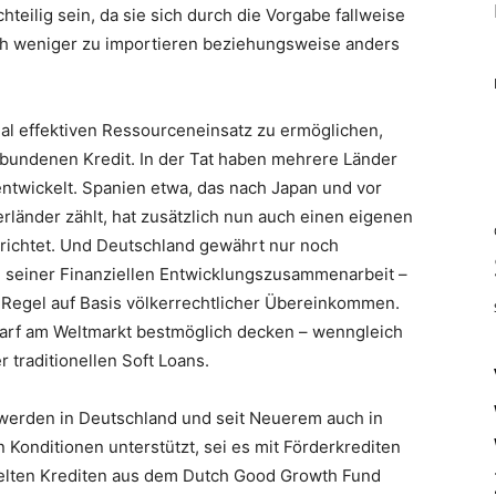
teilig sein, da sie sich durch die Vorgabe fallweise
 weniger zu importieren beziehungsweise anders
l effektiven Ressourceneinsatz zu ermöglichen,
ebundenen Kredit. In der Tat haben mehrere Länder
entwickelt. Spanien etwa, das nach Japan und vor
länder zählt, hat zusätzlich nun auch einen eigenen
richtet. Und Deutschland gewährt nur noch
seiner Finanziellen Entwicklungszusammenarbeit –
er Regel auf Basis völkerrechtlicher Übereinkommen.
arf am Weltmarkt bestmöglich decken – wenngleich
traditionellen Soft Loans.
werden in Deutschland und seit Neuerem auch in
Konditionen unterstützt, sei es mit Förderkrediten
elten Krediten aus dem Dutch Good Growth Fund