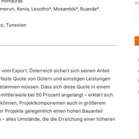
, Honduras
26
amerun, Kenia, Lesotho*, Mosambik*, Ruanda*,
o, Tunesien
vom Export. Österreich sichert sich seinen Anteil
e feste Quote von Gütern und sonstigen Leistungen
t stammen müssen. Dass sich diese Quote in einem
t mittlerweile bei 50 Prozent angelangt – erklärt sich
inkönnen, Projektkomponenten auch in größerem
r Projekte gelegentlich einen hohen Bauanteil
– alles Umstände, die die Erreichung einer höheren