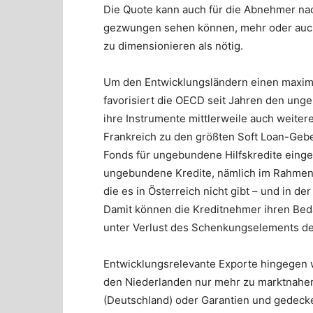
Die Quote kann auch für die Abnehmer nach
gezwungen sehen können, mehr oder auch
zu dimensionieren als nötig.
Um den Entwicklungsländern einen maxima
favorisiert die OECD seit Jahren den ung
ihre Instrumente mittlerweile auch weiter
Frankreich zu den größten Soft Loan-Geber
Fonds für ungebundene Hilfskredite einge
ungebundene Kredite, nämlich im Rahmen 
die es in Österreich nicht gibt – und in d
Damit können die Kreditnehmer ihren Bed
unter Verlust des Schenkungselements der 
Entwicklungsrelevante Exporte hingegen 
den Niederlanden nur mehr zu marktnahen 
(Deutschland) oder Garantien und gedeck