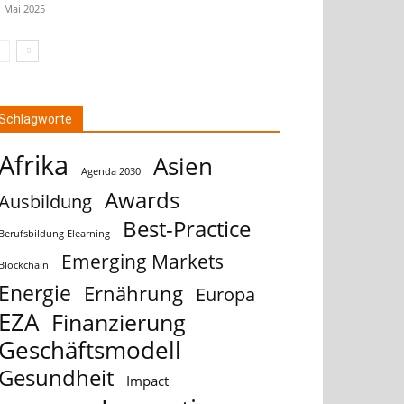
. Mai 2025
Schlagworte
Afrika
Asien
Agenda 2030
Awards
Ausbildung
Best-Practice
Berufsbildung Elearning
Emerging Markets
Blockchain
Energie
Ernährung
Europa
EZA
Finanzierung
Geschäftsmodell
Gesundheit
Impact