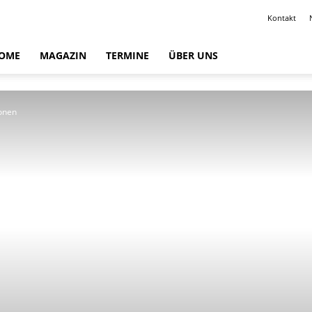
Kontakt
OME
MAGAZIN
TERMINE
ÜBER UNS
ionen