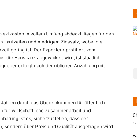
rojektkosten in vollem Umfang abdeckt, liegen für den
n Laufzeiten und niedrigem Zinssatz, wobei die
eit gering ist. Der Exporteur profitiert vom
er die Hausbank abgewickelt wird, ist staatlich
aggeber erfolgt nach der üblichen Anzahlung mit
 Jahren durch das Übereinkommen für öffentlich
on für wirtschaftliche Zusammenarbeit und
C
nbarung ist es, sicherzustellen, dass der
19
, sondern über Preis und Qualität ausgetragen wird.