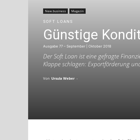
New.business
Magazin
SOFT LOANS
Günstige Kondi
Ausgabe 77 – September | Oktober 2018
Der Soft Loan ist eine gefragte Finanz
Klappe schlagen: Exportförderung un
Von
Ursula Weber
-