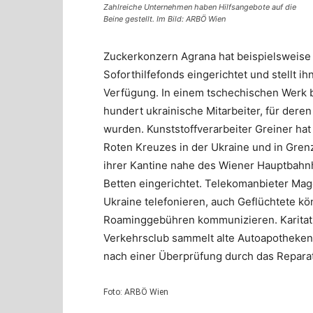
Zahlreiche Unternehmen haben Hilfsangebote auf die
Beine gestellt. Im Bild: ARBÖ Wien
Zuckerkonzern Agrana hat beispielsweise f
Soforthilfefonds eingerichtet und stellt
Verfügung. In einem tschechischen Werk 
hundert ukrainische Mitarbeiter, für der
wurden. Kunststoffverarbeiter Greiner ha
Roten Kreuzes in der Ukraine und in Grenz
ihrer Kantine nahe des Wiener Hauptbahnh
Betten eingerichtet. Telekomanbieter Mage
Ukraine telefonieren, auch Geflüchtete k
Roaminggebühren kommunizieren. Karitativ
Verkehrsclub sammelt alte Autoapotheken
nach einer Überprüfung durch das Reparat
Foto: ARBÖ Wien