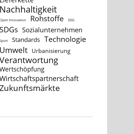
Nachhaltigkeit
Rohstoffe
Open Innovation
SDG
SDGs
Sozialunternehmen
Technologie
Standards
Sport
Umwelt
Urbanisierung
Verantwortung
Wertschöpfung
Wirtschaftspartnerschaft
Zukunftsmärkte