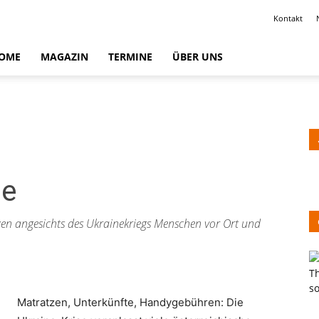
Kontakt
OME
MAGAZIN
TERMINE
ÜBER UNS
se
en angesichts des Ukrainekriegs Menschen vor Ort und
Matratzen, Unterkünfte, Handygebühren: Die