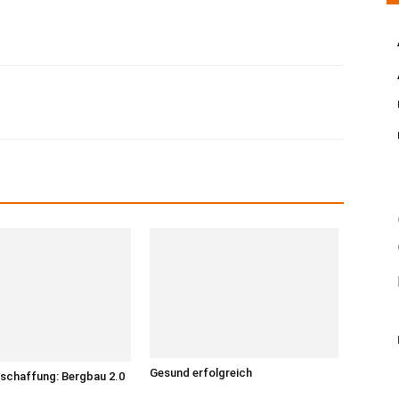
Gesund erfolgreich
schaffung: Bergbau 2.0