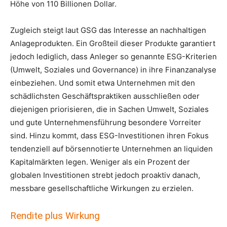
Höhe von 110 Billionen Dollar.
Zugleich steigt laut GSG das Interesse an nachhaltigen
Anlageprodukten. Ein Großteil dieser Produkte garantiert
jedoch lediglich, dass Anleger so genannte ESG-Kriterien
(Umwelt, Soziales und Governance) in ihre Finanzanalyse
einbeziehen. Und somit etwa Unternehmen mit den
schädlichsten Geschäftspraktiken ausschließen oder
diejenigen priorisieren, die in Sachen Umwelt, Soziales
und gute Unternehmensführung besondere Vorreiter
sind. Hinzu kommt, dass ESG-Investitionen ihren Fokus
tendenziell auf börsennotierte Unternehmen an liquiden
Kapitalmärkten legen. Weniger als ein Prozent der
globalen Investitionen strebt jedoch proaktiv danach,
messbare gesellschaftliche Wirkungen zu erzielen.
Rendite plus Wirkung