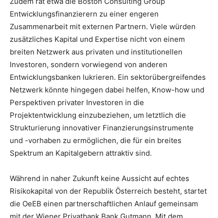
Zudem rät etwa die Boston Consulting Group
Entwicklungsfinanzierern zu einer engeren
Zusammenarbeit mit externen Partnern. Viele würden
zusätzliches Kapital und Expertise nicht von einem
breiten Netzwerk aus privaten und institutionellen
Investoren, sondern vorwiegend von anderen
Entwicklungsbanken lukrieren. Ein sektorübergreifendes
Netzwerk könnte hingegen dabei helfen, Know-how und
Perspektiven privater Investoren in die
Projektentwicklung einzubeziehen, um letztlich die
Strukturierung innovativer Finanzierungsinstrumente
und -vorhaben zu ermöglichen, die für ein breites
Spektrum an Kapitalgebern attraktiv sind.
Während in naher Zukunft keine Aussicht auf echtes
Risikokapital von der Republik Österreich besteht, startet
die OeEB einen partnerschaftlichen Anlauf gemeinsam
mit der Wiener Privatbank Bank Gutmann. Mit dem