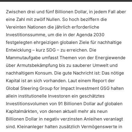
Zwischen drei und fünf Billionen Dollar, in jedem Fall aber
eine Zahl mit zwölf Nullen. So hoch beziffern die
Vereinten Nationen die jährlich erforderliche
Investitionssumme, um die in der Agenda 2030
festgelegten ehrgeizigen globalen Ziele für nachhaltige
Entwicklung – kurz SDG – zu erreichen. Die
Mammutaufgabe umfasst Themen von der Energiewende
über Armutsbekämpfung bis zu sauberer Umwelt und
nachhaltigem Konsum. Die gute Nachricht ist: Das nötige
Kapital ist an sich vorhanden. Laut einem Report der
Global Steering Group for Impact Investment GSG halten
allein institutionelle Investoren ein geschätztes
Investitionsvolumen von 91 Billionen Dollar auf globalen
Kapitalmärkten, von denen aktuell mehr als neun
Billionen Dollar in negativ verzinsten Anleihen veranlagt
sind. Kleinanleger halten zusätzlich Vermögenswerte in