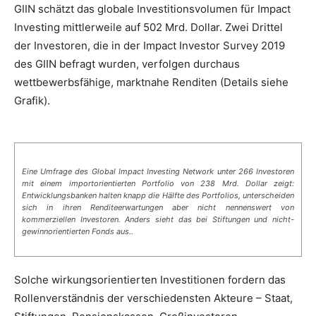
GIIN schätzt das globale Investitionsvolumen für Impact
Investing mittlerweile auf 502 Mrd. Dollar. Zwei Drittel
der Investoren, die in der Impact Investor Survey 2019
des GIIN befragt wurden, verfolgen durchaus
wettbewerbsfähige, marktnahe Renditen (Details siehe
Grafik).
Eine Umfrage des Global Impact Investing Network unter 266 Investoren
mit einem importorientierten Portfolio von 238 Mrd. Dollar zeigt:
Entwicklungsbanken halten knapp die Hälfte des Portfolios, unterscheiden
sich in ihren Renditeerwartungen aber nicht nennenswert von
kommerziellen Investoren. Anders sieht das bei Stiftungen und nicht-
gewinnorientierten Fonds aus..
Solche wirkungsorientierten Investitionen fordern das
Rollenverständnis der verschiedensten Akteure – Staat,