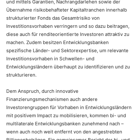
und mittels Garantien, Nachrangdarlehen sowie der
Übernahme risikobehafteter Kapitaltranchen innerhalb
strukturierter Fonds das Gesamtrisiko von
Investitionsvorhaben verringern und so dazu beitragen,
diese auch für renditeorientierte Investoren attraktiv zu
machen. Zudem besitzen Entwicklungsbanken
spezifische Länder- und Sektorexpertise, um relevante
Investitionsvorhaben in Schwellen- und
Entwicklungsländern überhaupt zu identifizieren und zu
strukturieren.
Dem Anspruch, durch innovative
Finanzierungsmechanismen auch andere
Investorengruppen für Vorhaben in Entwicklungsländern
mit positivem Impact zu mobilisieren, kommen bi- und
multilaterale Entwicklungsbanken zunehmend nach –
wenn auch noch weit entfernt von den angestrebten
Billionenbeträgen. Ein gemeinsamer Bericht der bi- und