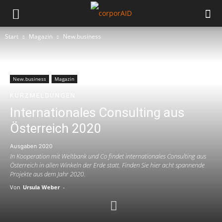
Start
Magazin
New.business
New.business
Magazin
KURZMELDUNGEN
Internationales Consulting aus
Österreich 2020
Ausgaben 2020
In Kooperation mit Weltbank und Co findet internationales Consulting aus
Österreich in allen Winkeln der Erde statt. Finden Sie hier acht spannende
Projekte aus dem Jahr 2020.
Von
Ursula Weber
-