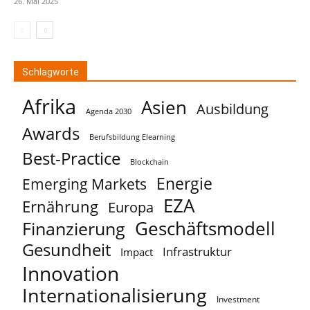
26. Mai 2025
Schlagworte
Afrika
Asien
Ausbildung
Agenda 2030
Awards
Berufsbildung Elearning
Best-Practice
Blockchain
Energie
Emerging Markets
EZA
Ernährung
Europa
Geschäftsmodell
Finanzierung
Gesundheit
Infrastruktur
Impact
Innovation
Internationalisierung
Investment