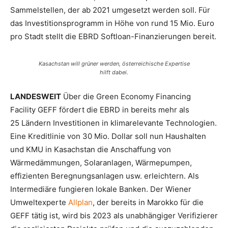
Sammelstellen, der ab 2021 umgesetzt werden soll. Für
das Investitionsprogramm in Höhe von rund 15 Mio. Euro
pro Stadt stellt die EBRD Softloan-Finanzierungen bereit.
Kasachstan will grüner werden, österreichische Expertise
hilft dabei.
LANDESWEIT
Über die Green Economy Financing
Facility GEFF fördert die EBRD in bereits mehr als
25 Ländern Investitionen in klimarelevante Technologien.
Eine Kreditlinie von 30 Mio. Dollar soll nun Haushalten
und KMU in Kasachstan die Anschaffung von
Wärmedämmungen, Solaranlagen, Wärmepumpen,
effizienten Beregnungsanlagen usw. erleichtern. Als
Intermediäre fungieren lokale Banken. Der Wiener
Umweltexperte
Allplan
, der bereits in Marokko für die
GEFF tätig ist, wird bis 2023 als unabhängiger Verifizierer