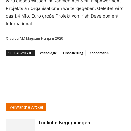
wird dieses Wissen im Rahmen des Self-Empowerment-
Projekts an Organisationen weitergegeben. Geleitet wird
das 1,4 Mio. Euro große Projekt von Irish Development
International.
© corporAID Magazin Frühjahr 2020
SCHLAGWORTE
Technologie
Finanzierung
Kooperation
Verwandte Artikel
Tödliche Begegnungen