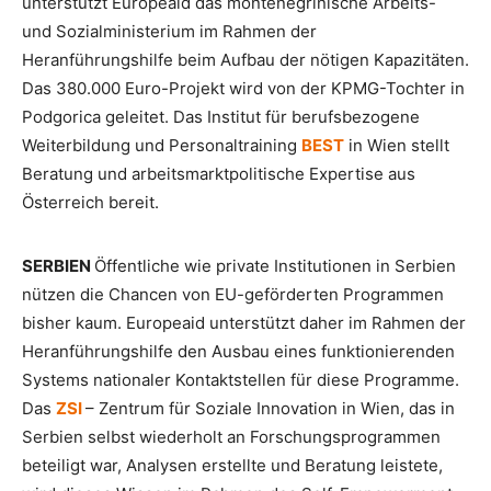
unterstützt Europeaid das montenegrinische Arbeits-
und Sozialministerium im Rahmen der
Heranführungshilfe beim Aufbau der nötigen Kapazitäten.
Das 380.000 Euro-Projekt wird von der KPMG-Tochter in
Podgorica geleitet. Das Institut für berufsbezogene
Weiterbildung und Personaltraining
BEST
in Wien stellt
Beratung und arbeitsmarktpolitische Expertise aus
Österreich bereit.
SERBIEN
Öffentliche wie private Institutionen in Serbien
nützen die Chancen von EU-geförderten Programmen
bisher kaum. Europeaid unterstützt daher im Rahmen der
Heranführungshilfe den Ausbau eines funktionierenden
Systems nationaler Kontaktstellen für diese Programme.
Das
ZSI
– Zentrum für Soziale Innovation in Wien, das in
Serbien selbst wiederholt an Forschungsprogrammen
beteiligt war, Analysen erstellte und Beratung leistete,