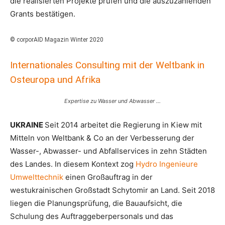
die realisierten Projekte prüfen und die auszuzahlenden
Grants bestätigen.
© corporAID Magazin Winter 2020
Internationales Consulting mit der Weltbank in
Osteuropa und Afrika
Expertise zu Wasser und Abwasser …
UKRAINE
Seit 2014 arbeitet die Regierung in Kiew mit
Mitteln von Weltbank & Co an der Verbesserung der
Wasser-, Abwasser- und Abfallservices in zehn Städten
des Landes. In diesem Kontext zog
Hydro Ingenieure
Umwelttechnik
einen Großauftrag in der
westukrainischen Großstadt Schytomir an Land. Seit 2018
liegen die Planungsprüfung, die Bauaufsicht, die
Schulung des Auftraggeberpersonals und das