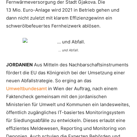
Fernwärmeversorgung der Stadt Gjakova. Die
13 Mio. Euro-Anlage wird 2021 in Betrieb gehen und
dann nicht zuletzt mit klarem Effizienzgewinn ein
schwerölbefeuertes Fernheizwerk ablösen.
… und Abfall.
JORDANIEN
Aus Mitteln des Nachbarschaftsinstruments
fördert die EU das Königreich bei der Umsetzung einer
neuen Abfallstrategie. So erging an das
Umweltbundesamt
in Wien der Auftrag, nach einem
Faktencheck gemeinsam mit den jordanischen
Ministerien für Umwelt und Kommunen ein landesweites,
öffentlich zugängliches IT-basiertes Monitoringsystem
für Siedlungsabfälle zu entwickeln. Dieses erlaubt eine
effizientes Meldewesen, Reporting und Monitoring von
Deponien. Auch schulen die Experten Behörden und