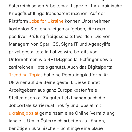
österreichischen Arbeitsmarkt speziell für ukrainische
Kriegsflüchtlinge transparent machen. Auf der
Plattform
Jobs for Ukraine
können Unternehmen
kostenlos Stellenanzeigen aufgeben, die nach
positiver Prüfung freigeschaltet werden. Die von
Managern von Spar-ICS, Signa IT und Agencylife
privat gestartete Initiative wird bereits von
Unternehmen wie RHI Magnesita, Palfinger sowie
zahlreichen Hotels genutzt. Auch das Digitalportal
Trending Topics
hat eine Recrutingplattform für
Ukrainer auf die Beine gestellt. Diese bietet
Arbeitgebern aus ganz Europa kostenfreie
Stelleninserate. Zu guter Letzt haben auch die
Jobportale karriere.at, hokify und jobs.at mit
ukrainejobs.at
gemeinsam eine Online-Vermittlung
lanciert. Um in Österreich arbeiten zu können,
benötigen ukrainische Flüchtlinge eine blaue