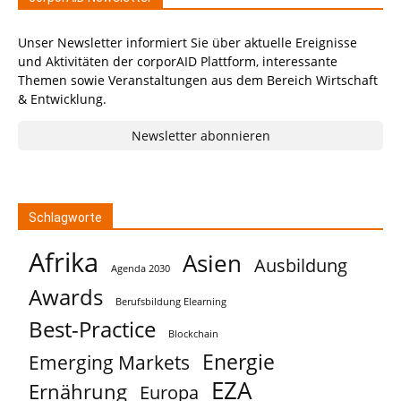
Unser Newsletter informiert Sie über aktuelle Ereignisse
und Aktivitäten der corporAID Plattform, interessante
Themen sowie Veranstaltungen aus dem Bereich Wirtschaft
& Entwicklung.
Newsletter abonnieren
Schlagworte
Afrika
Asien
Ausbildung
Agenda 2030
Awards
Berufsbildung Elearning
Best-Practice
Blockchain
Energie
Emerging Markets
EZA
Ernährung
Europa