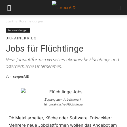
Start
Kurzmeldungen
Kurzmeldungen
UKRAINEKRIEG
Jobs für Flüchtlinge
Neue Jobplattformen vernetzen ukrainische Flüchtlinge und
österreichische Unternehmen.
Von
corporAID
-
Zugang zum Arbeitsmarkt
für ukrainische Flüchtlinge.
Ob Metallarbeiter, Köche oder Software-Entwickler:
Mehrere neue Jobplattformen wollen das Angebot am