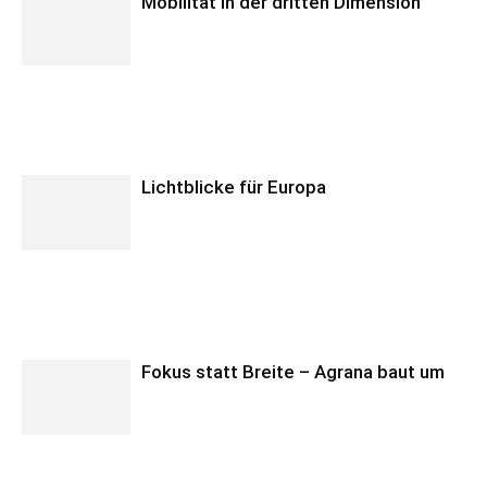
Mobilität in der dritten Dimension
Lichtblicke für Europa
Fokus statt Breite – Agrana baut um