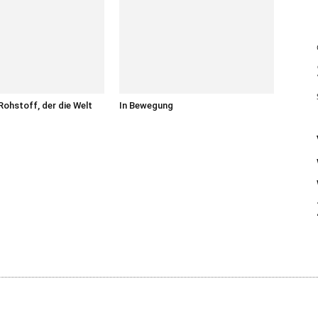
 Rohstoff, der die Welt
In Bewegung