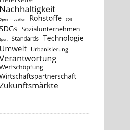
Nachhaltigkeit
Rohstoffe
Open Innovation
SDG
SDGs
Sozialunternehmen
Technologie
Standards
Sport
Umwelt
Urbanisierung
Verantwortung
Wertschöpfung
Wirtschaftspartnerschaft
Zukunftsmärkte