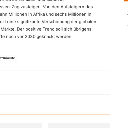
lassen-Zug zusteigen. Von den Aufsteigern des
ehn Millionen in Afrika und sechs Millionen in
iert eine signifikante Verschiebung der globalen
ärkte. Der positive Trend soll sich übrigens
rfte noch vor 2030 geknackt werden.
ftsmärkte