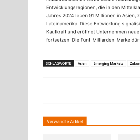
Entwicklungsregionen, die in den Mittelk
Jahres 2024 leben 91 Millionen in Asien, z
Lateinamerika. Diese Entwicklung signalis
Kaufkraft und eröffnet Unternehmen neue M
fortsetzen: Die Fünf-Milliarden-Marke dü
SCHLAGWORTE
Asien
Emerging Markets
Zukun
Teilen
Verwandte Artikel