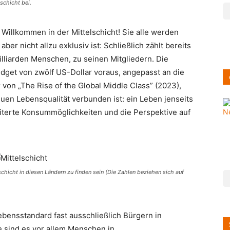
schicht bei.
 Willkommen in der Mittelschicht! Sie alle werden
ber nicht allzu exklusiv ist: Schließlich zählt bereits
illiarden Menschen, zu seinen Mitgliedern. Die
udget von zwölf US-Dollar voraus, angepasst an die
r von „The Rise of the Global Middle Class” (2023),
neuen Lebensqualität verbunden ist: ein Leben jenseits
iterte Konsummöglichkeiten und die Perspektive auf
hicht in diesen Ländern zu finden sein (Die Zahlen beziehen sich auf
ebensstandard fast ausschließlich Bürgern in
e sind es vor allem Menschen in