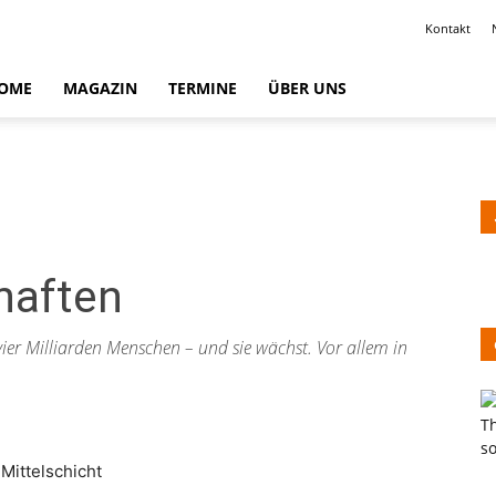
Kontakt
OME
MAGAZIN
TERMINE
ÜBER UNS
haften
vier Milliarden Menschen – und sie wächst. Vor allem in