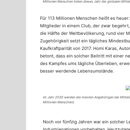
Millionen Menschen treten dieses Jahr der globalen Mittel
Für 113 Millionen Menschen heißt es heuer:
Mitglieder in einem Club, der zwar begehrt, a
die Hälfte der Weltbevölkerung, rund vier M
Zugehörigkeit setzt ein tägliches Mindestb
Kaufkraftparität von 2017. Homi Karas, Auto
betont, dass ein solcher Beitritt mit einer 
des Kampfes ums tägliche Überleben, erwe
besser werdende Lebensumstände.
Im Jahr 2030 werden die meisten Angehörigen der Mittelsc
Millionen Menschen).
Noch vor fünfzig Jahren war ein solcher L
Industrienationen vorbehalten. Heutzutag