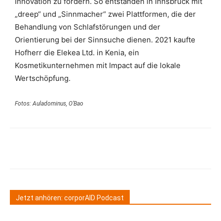
Innovation zu fördern. So entstanden in Innsbruck mit
„dreep“ und „Sinnmacher“ zwei Plattformen, die der
Behandlung von Schlafstörungen und der
Orientierung bei der Sinnsuche dienen. 2021 kaufte
Hofherr die Elekea Ltd. in Kenia, ein
Kosmetikunternehmen mit Impact auf die lokale
Wertschöpfung.
Fotos: Auladominus, O‘Bao
Jetzt anhören: corporAID Podcast