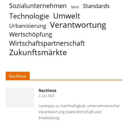
Sozialunternehmen
Standards
Sport
Umwelt
Technologie
Verantwortung
Urbanisierung
Wertschöpfung
Wirtschaftspartnerschaft
Zukunftsmärkte
Nachlese
Nachlese
2. Juli 2025
Lesetipps zu Nachhaltigkeit, unternehmerischer
Verantwortung sowie Wirtschaft und
Entwicklung.