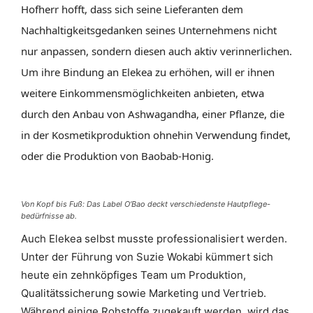
Hofherr hofft, dass sich seine Lieferanten dem
Nachhaltigkeitsgedanken seines Unternehmens nicht
nur anpassen, sondern diesen auch aktiv verinnerlichen.
Um ihre Bindung an Elekea zu erhöhen, will er ihnen
weitere Einkommensmöglichkeiten anbieten, etwa
durch den Anbau von Ashwagandha, einer Pflanze, die
in der Kosmetikproduktion ohnehin Verwendung findet,
oder die Produktion von Baobab-Honig.
Von Kopf bis Fuß: Das Label O‘Bao deckt verschiedenste Hautpflege-
bedürfnisse ab.
Auch Elekea selbst musste professionalisiert werden.
Unter der Führung von Suzie Wokabi kümmert sich
heute ein zehnköpfiges Team um Produktion,
Qualitätssicherung sowie Marketing und Vertrieb.
Während einige Rohstoffe zugekauft werden, wird das