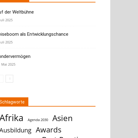
uf der Weltbühne
Juli 2025
eiseboom als Entwicklungschance
Juli 2025
ondervermögen
. Mai 2025
Schlagworte
Afrika
Asien
Agenda 2030
Awards
Ausbildung