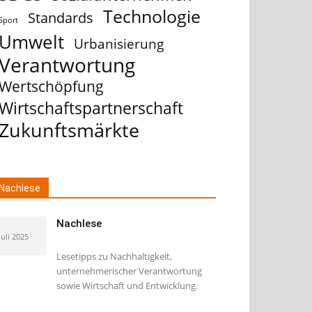
Technologie
Standards
Sport
Umwelt
Urbanisierung
Verantwortung
Wertschöpfung
Wirtschaftspartnerschaft
Zukunftsmärkte
Nachlese
Nachlese
Juli 2025
Lesetipps zu Nachhaltigkeit,
unternehmerischer Verantwortung
sowie Wirtschaft und Entwicklung.