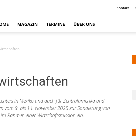
Kontakt
OME
MAGAZIN
TERMINE
ÜBER UNS
irtschaften
wirtschaften
sCenters in Mexiko und auch für Zentralamerika und
men vom 9. bis 14. November 2025 zur Sondierung von
im Rahmen einer Wirtschaftsmission ein.