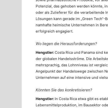
Potenzial, das gehoben werden könnte, in
oder als Zulieferer für die verarbeitende 
Lösungen kann gerade im „Green Tech“-Be
namhafte heimische Unternehmen in Bereic
erfolgreich engagiert.
Wo liegen die Herausforderungen?
Hengstler:
Costa Rica und Panama sind kei
der globalen Handelsströme. Die Arbeitskr
mehrsprachig, das Lohnniveau ist verglei
Angelpunkt der Handelswege zwischen No
Unternehmen auf eine intensive und vielsc
Könnten Sie das konkretisieren?
Hengstler:
In Costa Rica etwa gibt es etabl
Lebensmittelproduktion, im Bausektor ode