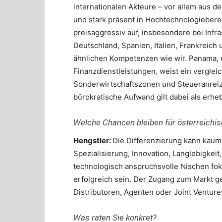
internationalen Akteure – vor allem aus de
und stark präsent in Hochtechnologieberei
preisaggressiv auf, insbesondere bei Inf
Deutschland, Spanien, Italien, Frankreich 
ähnlichen Kompetenzen wie wir. Panama, 
Finanzdienstleistungen, weist ein vergle
Sonderwirtschaftszonen und Steueranreiz
bürokratische Aufwand gilt dabei als erheb
Welche Chancen bleiben für österreichi
Hengstler:
Die Differenzierung kann kaum 
Spezialisierung, Innovation, Langlebigkeit
technologisch anspruchsvolle Nischen foku
erfolgreich sein. Der Zugang zum Markt ge
Distributoren, Agenten oder Joint Venture
Was raten Sie konkret?