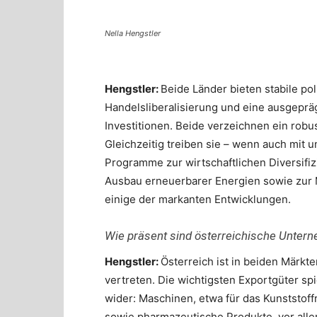
Nella Hengstler
Hengstler:
Beide Länder bieten stabile p
Handelsliberalisierung und eine ausgeprä
Investitionen. Beide verzeichnen ein rob
Gleichzeitig treiben sie – wenn auch mit 
Programme zur wirtschaftlichen Diversifi
Ausbau erneuerbarer Energien sowie zur M
einige der markanten Entwicklungen.
Wie präsent sind österreichische Untern
Hengstler:
Österreich ist in beiden Märkt
vertreten. Die wichtigsten Exportgüter sp
wider: Maschinen, etwa für das Kunststof
sowie pharmazeutische Produkte, vor alle