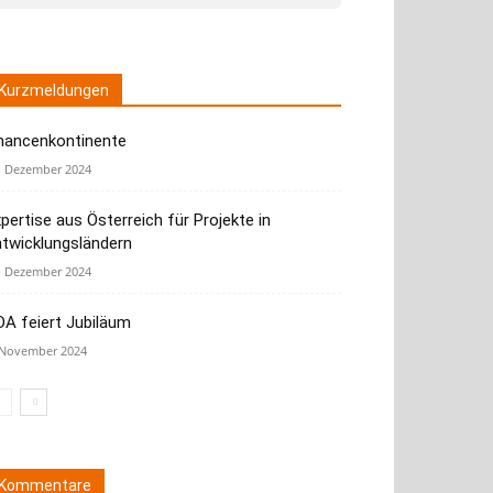
Kurzmeldungen
hancenkontinente
. Dezember 2024
pertise aus Österreich für Projekte in
ntwicklungsländern
. Dezember 2024
A feiert Jubiläum
 November 2024
Kommentare