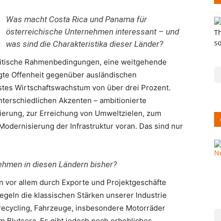
Was macht Costa Rica und Panama für
österreichische Unternehmen interessant – und
was sind die Charakteristika dieser Länder?
olitische Rahmenbedingungen, eine weitgehende
gte Offenheit gegenüber ausländischen
ustes Wirtschaftswachstum von über drei Prozent.
unterschiedlichen Akzenten – ambitionierte
zierung, zur Erreichung von Umweltzielen, zum
odernisierung der Infrastruktur voran. Das sind nur
ehmen in diesen Ländern bisher?
en vor allem durch Exporte und Projektgeschäfte
iegeln die klassischen Stärken unserer Industrie
frecycling, Fahrzeuge, insbesondere Motorräder
m Blutsera. Es gibt jedoch noch erhebliches