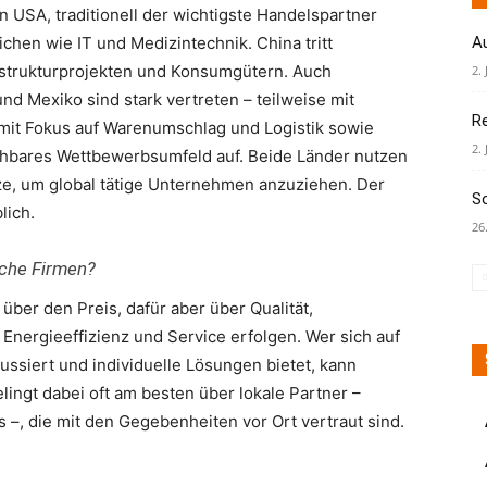
n USA, traditionell der wichtigste Handelspartner
chen wie IT und Medizintechnik. China tritt
A
rastrukturprojekten und Konsumgütern. Auch
2. 
und Mexiko sind stark vertreten – teilweise mit
R
mit Fokus auf Warenumschlag und Logistik sowie
2. 
ichbares Wettbewerbsumfeld auf. Beide Länder nutzen
e, um global tätige Unternehmen anzuziehen. Der
S
lich.
26
sche Firmen?
über den Preis, dafür aber über Qualität,
, Energieeffizienz und Service erfolgen. Wer sich auf
ssiert und individuelle Lösungen bietet, kann
lingt dabei oft am besten über lokale Partner –
s –, die mit den Gegebenheiten vor Ort vertraut sind.