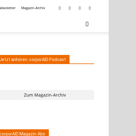
Newsletter
Magazin-Archiv
Jetzt anhören: corporAID Podcast
Zum Magazin-Archiv
corporAID Magazin-Abo