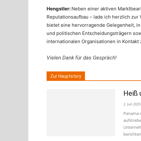
Hengstler:
Neben einer aktiven Marktbear
Reputationsaufbau – lade ich herzlich zur
bietet eine hervorragende Gelegenheit, in
und politischen Entscheidungsträgern sow
internationalen Organisationen in Kontakt 
Vielen Dank für das Gespräch!
Zur Hauptstory
Heiß
2. Juli 2025
Panama un
aufstrebe
Unterneh
berichte