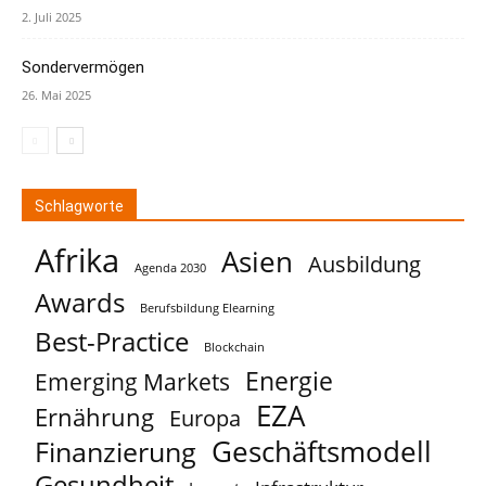
2. Juli 2025
Sondervermögen
26. Mai 2025
Schlagworte
Afrika
Asien
Ausbildung
Agenda 2030
Awards
Berufsbildung Elearning
Best-Practice
Blockchain
Energie
Emerging Markets
EZA
Ernährung
Europa
Geschäftsmodell
Finanzierung
Gesundheit