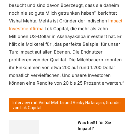
besucht und sind davon überzeugt, dass sie daheim
noch nie so gute Milch getrunken haben“, berichtet
Vishal Mehta. Mehta ist Gründer der indischen
Impact-
Investmentfirma
Lok Capital, die mehr als zehn
Millionen US-Dollar in Akshayakalpa investiert hat. Er
hält die Molkerei für „das perfekte Beispiel für unser
Tun: Impact auf allen Ebenen. Die Endnutzer
profitieren von der Qualität. Die Milchbauern konnten
ihr Einkommen von etwa 200 auf rund 1.200 Dollar
monatlich vervielfachen. Und unsere Investoren
können eine Rendite von 20 bis 25 Prozent erwarten.“
Interview mit Vishal Mehta und Venky Natarajan, Gründer
von Lok Capital
Was heißt für Sie
Impact?