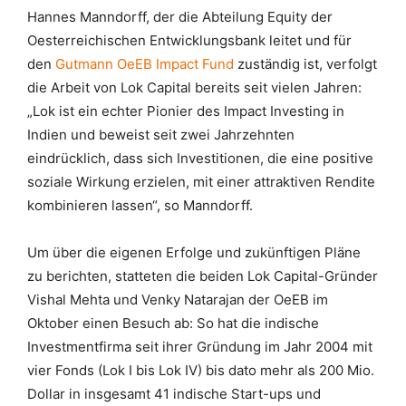
Hannes Manndorff, der die Abteilung Equity der
Oesterreichischen Entwicklungsbank leitet und für
den
Gutmann OeEB Impact Fund
zuständig ist, verfolgt
die Arbeit von Lok Capital bereits seit vielen Jahren:
„Lok ist ein echter Pionier des Impact Investing in
Indien und beweist seit zwei Jahrzehnten
eindrücklich, dass sich Investitionen, die eine positive
soziale Wirkung erzielen, mit einer attraktiven Rendite
kombinieren lassen“, so Manndorff.
Um über die eigenen Erfolge und zukünftigen Pläne
zu berichten, statteten die beiden Lok Capital-Gründer
Vishal Mehta und Venky Natarajan der OeEB im
Oktober einen Besuch ab: So hat die indische
Investmentfirma seit ihrer Gründung im Jahr 2004 mit
vier Fonds (Lok I bis Lok IV) bis dato mehr als 200 Mio.
Dollar in insgesamt 41 indische Start-ups und