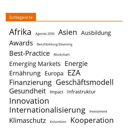
Schlagworte
Afrika
Asien
Ausbildung
Agenda 2030
Awards
Berufsbildung Elearning
Best-Practice
Blockchain
Energie
Emerging Markets
EZA
Ernährung
Europa
Geschäftsmodell
Finanzierung
Gesundheit
Infrastruktur
Impact
Innovation
Internationalisierung
Investment
Kooperation
Klimaschutz
Kolumbien