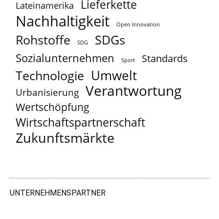
Lieferkette
Lateinamerika
Nachhaltigkeit
Open Innovation
Rohstoffe
SDGs
SDG
Sozialunternehmen
Standards
Sport
Umwelt
Technologie
Verantwortung
Urbanisierung
Wertschöpfung
Wirtschaftspartnerschaft
Zukunftsmärkte
UNTERNEHMENSPARTNER