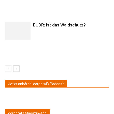
EUDR: Ist das Waldschutz?
Jetzt anhören: corporAID Podcast
corporAID Magazin-Abo