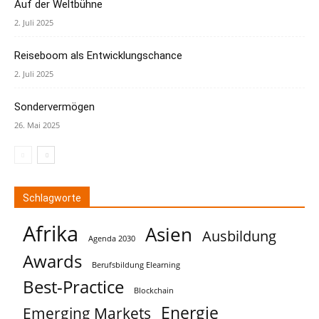
Auf der Weltbühne
2. Juli 2025
Reiseboom als Entwicklungschance
2. Juli 2025
Sondervermögen
26. Mai 2025
Schlagworte
Afrika
Asien
Ausbildung
Agenda 2030
Awards
Berufsbildung Elearning
Best-Practice
Blockchain
Energie
Emerging Markets