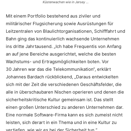
Küstenwachen wie in Jersey …
Mit einem Portfolio bestehend aus ziviler und
militärischer Flugsicherung sowie Ausrüstungen für
Leitzentralen von Blaulichtorganisationen, Schifffahrt und
Bahn ging das kontinuierlich wachsende Unternehmen
ins dritte Jahrtausend. „Ich habe Frequentis von Anfang
an auf jene Bereiche ausgerichtet, welche die besten
Wachstums- und Ertragsmöglichkeiten boten. Vor
30 Jahren war das die Telekommunikation“, erklärt
Johannes Bardach rückblickend, „Daraus entwickelten
sich mit der Zeit die verschiedenen Geschäftsfelder, die
alle in überschaubaren Nischen operieren und denen die
sicherheitskritische Kultur gemeinsam ist. Das stellt
einen großen Unterschied zu anderen Unternehmen dar.
Eine normale Software-Firma kann es sich zumeist nicht
leisten, sich derart in ein Thema und in eine Kultur zu
vertiefen, wie wir es bei der Sicherheit tun.“