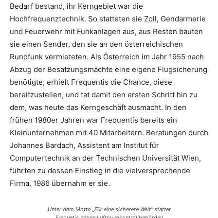
Bedarf bestand, ihr Kerngebiet war die
Hochfrequenztechnik. So statteten sie Zoll, Gendarmerie
und Feuerwehr mit Funkanlagen aus, aus Resten bauten
sie einen Sender, den sie an den österreichischen
Rundfunk vermieteten. Als Österreich im Jahr 1955 nach
Abzug der Besatzungsmächte eine eigene Flugsicherung
benötigte, erhielt Frequentis die Chance, diese
bereitzustellen, und tat damit den ersten Schritt hin zu
dem, was heute das Kerngeschäft ausmacht. In den
frühen 1980er Jahren war Frequentis bereits ein
Kleinunternehmen mit 40 Mitarbeitern. Beratungen durch
Johannes Bardach, Assistent am Institut für
Computertechnik an der Technischen Universität Wien,
führten zu dessen Einstieg in die vielversprechende
Firma, 1986 übernahm er sie.
Unter dem Motto „Für eine sicherere Welt“ stattet
Frequetis neben Luftraumkontrollbehörden