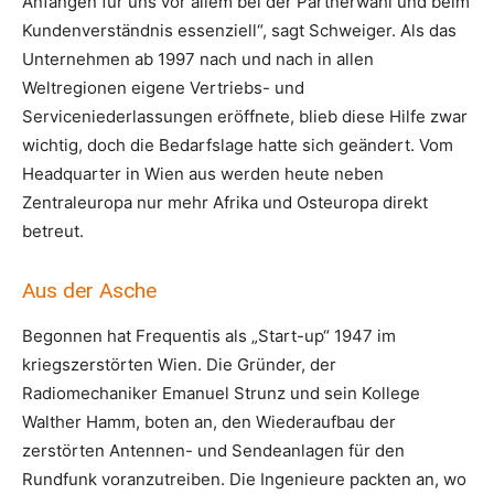
Anfängen für uns vor allem bei der Partnerwahl und beim
Kundenverständnis essenziell“, sagt Schweiger. Als das
Unternehmen ab 1997 nach und nach in allen
Weltregionen eigene Vertriebs- und
Serviceniederlassungen eröffnete, blieb diese Hilfe zwar
wichtig, doch die Bedarfslage hatte sich geändert. Vom
Headquarter in Wien aus werden heute neben
Zentraleuropa nur mehr Afrika und Osteuropa direkt
betreut.
Aus der Asche
Begonnen hat Frequentis als „Start-up“ 1947 im
kriegszerstörten Wien. Die Gründer, der
Radiomechaniker Emanuel Strunz und sein Kollege
Walther Hamm, boten an, den Wiederaufbau der
zerstörten Antennen- und Sendeanlagen für den
Rundfunk voranzutreiben. Die Ingenieure packten an, wo