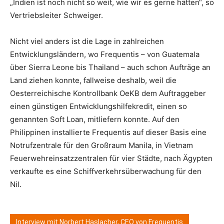
„Indien ist noch nicht so weit, wie wir es gerne hätten“, so
Vertriebsleiter Schweiger.
Nicht viel anders ist die Lage in zahlreichen
Entwicklungsländern, wo Frequentis – von Guatemala
über Sierra Leone bis Thailand – auch schon Aufträge an
Land ziehen konnte, fallweise deshalb, weil die
Oesterreichische Kontrollbank OeKB dem Auftraggeber
einen günstigen Entwicklungshilfekredit, einen so
genannten Soft Loan, mitliefern konnte. Auf den
Philippinen installierte Frequentis auf dieser Basis eine
Notrufzentrale für den Großraum Manila, in Vietnam
Feuerwehreinsatzzentralen für vier Städte, nach Ägypten
verkaufte es eine Schiffverkehrsüberwachung für den
Nil.
Interview mit Norbert Haslacher, CEO von Frequentis