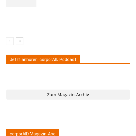
Jetzt anhören: corporAID Podcast
Zum Magazin-Archiv
corporAID Magazin-Abo