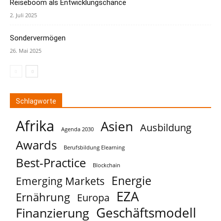
Reiseboom als Entwicklungschance
2. Juli 2025
Sondervermögen
26. Mai 2025
Schlagworte
Afrika
Asien
Ausbildung
Agenda 2030
Awards
Berufsbildung Elearning
Best-Practice
Blockchain
Energie
Emerging Markets
EZA
Ernährung
Europa
Geschäftsmodell
Finanzierung