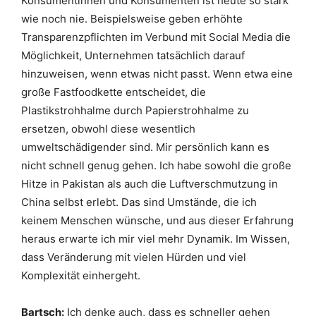
Konsumentinnen und Konsumenten ist heute so stark
wie noch nie. Beispielsweise geben erhöhte
Transparenzpflichten im Verbund mit Social Media die
Möglichkeit, Unternehmen tatsächlich darauf
hinzuweisen, wenn etwas nicht passt. Wenn etwa eine
große Fastfoodkette entscheidet, die
Plastikstrohhalme durch Papierstrohhalme zu
ersetzen, obwohl diese wesentlich
umweltschädigender sind. Mir persönlich kann es
nicht schnell genug gehen. Ich habe sowohl die große
Hitze in Pakistan als auch die Luftverschmutzung in
China selbst erlebt. Das sind Umstände, die ich
keinem Menschen wünsche, und aus dieser Erfahrung
heraus erwarte ich mir viel mehr Dynamik. Im Wissen,
dass Veränderung mit vielen Hürden und viel
Komplexität einhergeht.
Bartsch:
Ich denke auch, dass es schneller gehen