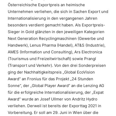
Österreichische Exportpreis an heimische
Unternehmen verliehen, die sich in Sachen Export und
Internationalisierung in den vergangenen Jahren
besonders verdient gemacht haben. Als Exportpreis-
Sieger in Gold glänzten in den jeweiligen Kategorien
Next Generation Recyclingmaschinen (Gewerbe und
Handwerk), Lenus Pharma (Handel), AT&S (Industrie),
AMES (Information und Consulting), Ars Electronica
(Tourismus und Freizeitwirtschaft) sowie Prangl
(Transport und Verkehr). Von den drei Sonderpreisen
ging der Nachhaltigkeitspreis „Global EcoVision
Award“ an Fronius für das Projekt „24 Stunden
Sonne“, der „Global Player Award“ an die Lenzing AG
für die erfolgreiche Internationalisierung, der „Expat
Award“ wurde an Josef Ullmer von Andritz Hydro
verliehen. Derweil ist bereits der Exporttag 2021 in
Vorbereitung. Er soll am 29. Juni in Wien über die