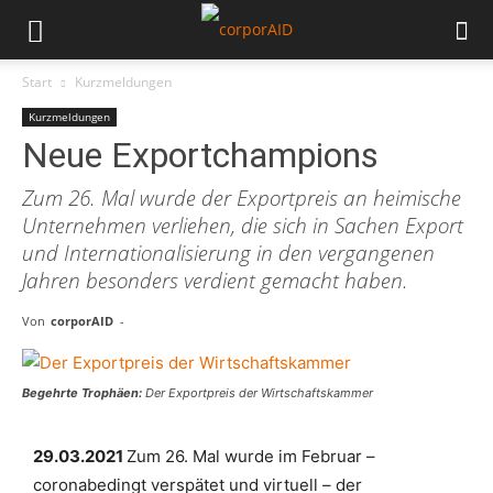
Start
Kurzmeldungen
Kurzmeldungen
Neue Exportchampions
Zum 26. Mal wurde der Exportpreis an heimische
Unternehmen verliehen, die sich in Sachen Export
und Internationalisierung in den vergangenen
Jahren besonders verdient gemacht haben.
Von
corporAID
-
Begehrte Trophäen:
Der Exportpreis der Wirtschaftskammer
29.03.2021
Zum 26. Mal wurde im Februar –
coronabedingt verspätet und virtuell – der