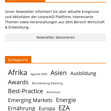
Unser Newsletter informiert Sie über aktuelle Ereignisse
und Aktivitäten der corporAID Plattform, interessante
Themen sowie Veranstaltungen aus dem Bereich Wirtschaft
& Entwicklung.
Newsletter abonnieren
Schlagworte
Afrika
Asien
Ausbildung
Agenda 2030
Awards
Berufsbildung Elearning
Best-Practice
Blockchain
Energie
Emerging Markets
EZA
Ernährung
Europa