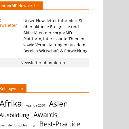
corporAID Newsletter
Unser Newsletter informiert Sie
über aktuelle Ereignisse und
Aktivitäten der corporAID
Plattform, interessante Themen
sowie Veranstaltungen aus dem
Bereich Wirtschaft & Entwicklung.
Newsletter abonnieren
Schlagworte
Afrika
Asien
Agenda 2030
Awards
Ausbildung
Best-Practice
Berufsbildung Elearning