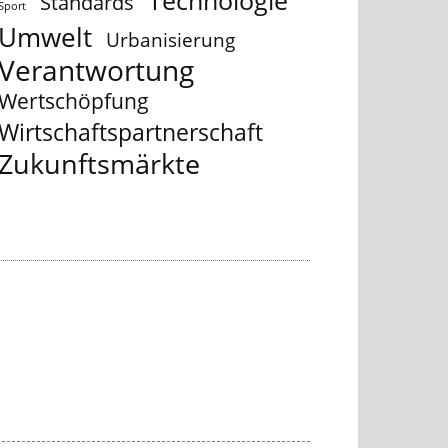
Technologie
Standards
Sport
Umwelt
Urbanisierung
Verantwortung
Wertschöpfung
Wirtschaftspartnerschaft
Zukunftsmärkte