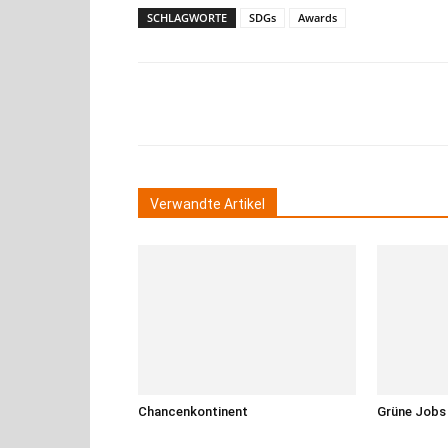
SCHLAGWORTE
SDGs
Awards
Teilen
Verwandte Artikel
Chancenkontinent
Grüne Jobs 