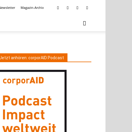
Newsletter
Magazin-Archiv
Jetzt anhören: corporAID Podcast