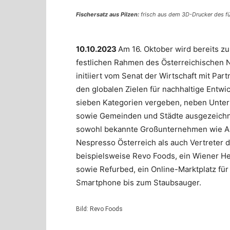
Fischersatz aus Pilzen:
frisch aus dem 3D-Drucker des f
10.10.2023
Am 16. Oktober wird bereits z
festlichen Rahmen des Österreichischen Na
initiiert vom Senat der Wirtschaft mit Part
den globalen Zielen für nachhaltige Entwi
sieben Kategorien vergeben, neben Unte
sowie Gemeinden und Städte ausgezeichne
sowohl bekannte Großunternehmen wie AMA
Nespresso Österreich als auch Vertreter 
beispielsweise Revo Foods, ein Wiener Her
sowie Refurbed, ein Online-Marktplatz f
Smartphone bis zum Staubsauger.
Bild: Revo Foods