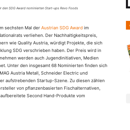
ür den SDG Award nominierten Start-ups Revo Foods
um sechsten Mal der
Austrian SDG Award
im
tionalrats verliehen. Der Nachhaltigkeitspreis,
nern wie Quality Austria, würdigt Projekte, die sich
cklung SDG verschrieben haben. Der Preis wird in
rnehmen werden auch Jugendinitiativen, Medien
t. Unter den insgesamt 68 Nominierten finden sich
G Austria Metall, Schneider Electric und
der aufstrebenden Startup-Szene. Zu diesen zählen
steller von pflanzenbasierten Fischalternativen,
ür aufbereitete Second Hand-Produkte vom