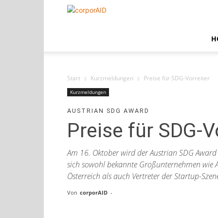
corporAID
H
Start
Kurzmeldungen
Preise für SDG-Vorreiter
Kurzmeldungen
AUSTRIAN SDG AWARD
Preise für SDG-V
Am 16. Oktober wird der Austrian SDG Award 
sich sowohl bekannte Großunternehmen wie AM
Österreich als auch Vertreter der Startup-Szen
Von
corporAID
-