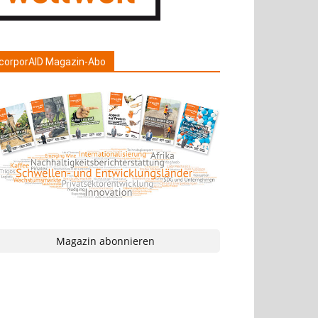
corporAID Magazin-Abo
Magazin abonnieren