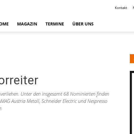
Kontakt
OME
MAGAZIN
TERMINE
ÜBER UNS
orreiter
verliehen. Unter den insgesamt 68 Nominierten finden
AG Austria Metall, Schneider Electric und Nespresso
e.