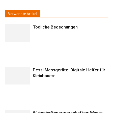
Verwandte Artikel
Tödliche Begegnungen
Pessl Messgeräte: Digitale Helfer für
Kleinbauern
Wirtschaftspartnerschaften: Waste