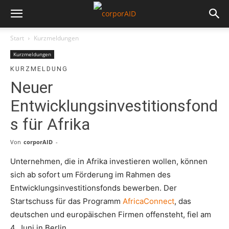
Start
Kurzmeldungen
Kurzmeldungen
KURZMELDUNG
Neuer
Entwicklungsinvestitionsfond
s für Afrika
Von
corporAID
-
Unternehmen, die in Afrika investieren wollen, können
sich ab sofort um Förderung im Rahmen des
Entwicklungsinvestitionsfonds bewerben. Der
Startschuss für das Programm
AfricaConnect
, das
deutschen und europäischen Firmen offensteht, fiel am
4. Juni in Berlin.