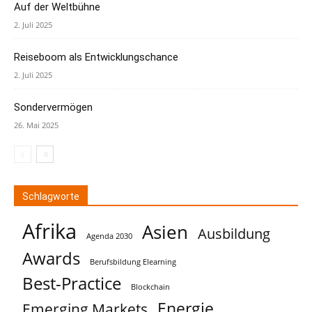
Auf der Weltbühne
2. Juli 2025
Reiseboom als Entwicklungschance
2. Juli 2025
Sondervermögen
26. Mai 2025
Schlagworte
Afrika
Asien
Ausbildung
Agenda 2030
Awards
Berufsbildung Elearning
Best-Practice
Blockchain
Energie
Emerging Markets