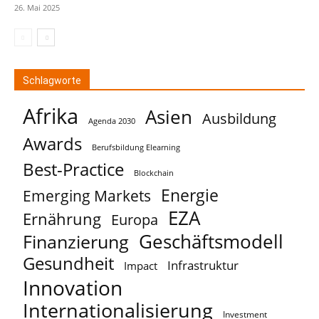
26. Mai 2025
Schlagworte
Afrika
Asien
Ausbildung
Agenda 2030
Awards
Berufsbildung Elearning
Best-Practice
Blockchain
Energie
Emerging Markets
EZA
Ernährung
Europa
Geschäftsmodell
Finanzierung
Gesundheit
Infrastruktur
Impact
Innovation
Internationalisierung
Investment