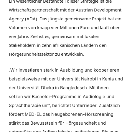
Ein wesentlicher Bestandteil dieser Strategie ist die
Wirtschaftspartnerschaft mit der Austrian Development
Agency (ADA). Das jüngste gemeinsame Projekt hat ein
Volumen von knapp vier Millionen Euro und läuft über
vier Jahre. Ziel ist es, gemeinsam mit lokalen
Stakeholdern in zehn afrikanischen Ländern den
Hörgesundheitssektor zu entwickeln.
„Wir investieren stark in Ausbildung und kooperieren
beispielsweise mit der Universität Nairobi in Kenia und
der Universität Dhaka in Bangladesch. Mit ihnen
setzen wir Bachelor-Programme in Audiologie und
Sprachtherapie um“, berichtet Unterrieder. Zusätzlich
fördert MED-EL das Neugeborenen-Hörscreening,
stärkt das Bewusstsein für Hörgesundheit und
unterstützt den Aufbau lokaler Institutionen. Bis zum