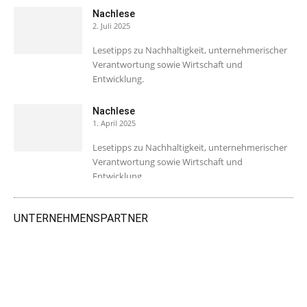
Nachlese
2. Juli 2025
Lesetipps zu Nachhaltigkeit, unternehmerischer
Verantwortung sowie Wirtschaft und
Entwicklung.
Nachlese
1. April 2025
Lesetipps zu Nachhaltigkeit, unternehmerischer
Verantwortung sowie Wirtschaft und
Entwicklung.
UNTERNEHMENSPARTNER