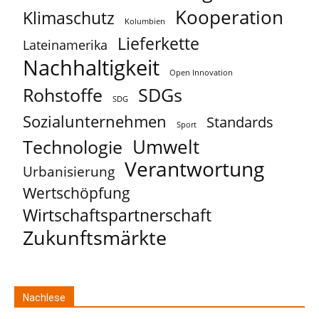
Kooperation
Klimaschutz
Kolumbien
Lieferkette
Lateinamerika
Nachhaltigkeit
Open Innovation
Rohstoffe
SDGs
SDG
Sozialunternehmen
Standards
Sport
Umwelt
Technologie
Verantwortung
Urbanisierung
Wertschöpfung
Wirtschaftspartnerschaft
Zukunftsmärkte
Nachlese