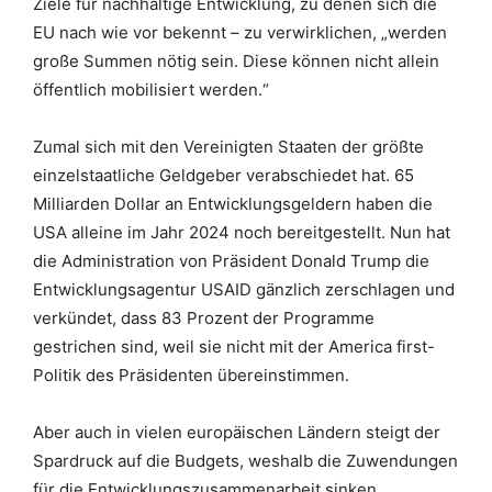
Ziele für nachhaltige Entwicklung, zu denen sich die
EU nach wie vor bekennt – zu verwirklichen, „werden
große Summen nötig sein. Diese können nicht allein
öffentlich mobilisiert werden.“
Zumal sich mit den Vereinigten Staaten der größte
einzelstaatliche Geldgeber verabschiedet hat. 65
Milliarden Dollar an Entwicklungsgeldern haben die
USA alleine im Jahr 2024 noch bereitgestellt. Nun hat
die Administration von Präsident Donald Trump die
Entwicklungsagentur USAID gänzlich zerschlagen und
verkündet, dass 83 Prozent der Programme
gestrichen sind, weil sie nicht mit der America first-
Politik des Präsidenten übereinstimmen.
Aber auch in vielen europäischen Ländern steigt der
Spardruck auf die Budgets, weshalb die Zuwendungen
für die Entwicklungszusammenarbeit sinken.