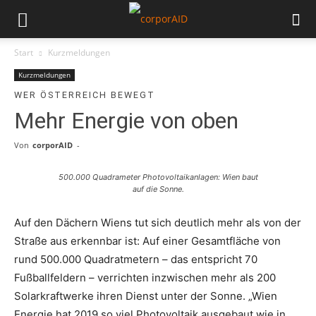
Start
Kurzmeldungen
Kurzmeldungen
WER ÖSTERREICH BEWEGT
Mehr Energie von oben
Von
corporAID
-
500.000 Quadrameter Photovoltaikanlagen: Wien baut
auf die Sonne.
Auf den Dächern Wiens tut sich deutlich mehr als von der
Straße aus erkennbar ist: Auf einer Gesamtfläche von
rund 500.000 Quadratmetern – das entspricht 70
Fußballfeldern – verrichten inzwischen mehr als 200
Solarkraftwerke ihren Dienst unter der Sonne. „Wien
Energie hat 2019 so viel Photovoltaik ausgebaut wie in