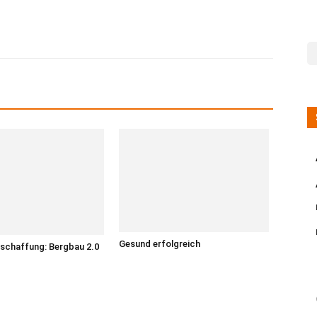
Gesund erfolgreich
schaffung: Bergbau 2.0