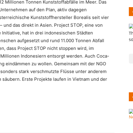
12 Millionen Tonnen Kunststoffabfälle im Meer. Das
nternehmen auf den Plan, aktiv dagegen
erreichische Kunststoffhersteller Borealis seit vier
– und das direkt in Asien. Project STOP, eine von
nitiative, hat in drei indonesischen Städten
nschen aufgesetzt und rund 11.000 Tonnen Abfall
, dass Project STOP nicht stoppen wird, im
i Millionen Indonesiern entsorgt werden. Auch Coca-
zung eindämmen zu wollen. Gemeinsam mit der NGO
esonders stark verschmutzte Flüsse unter anderem
säubern. Erste Projekte laufen in Vietnam und der