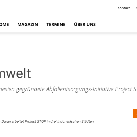
Kontakt
OME
MAGAZIN
TERMINE
ÜBER UNS
mwelt
esien gegründete Abfallentsorgungs-Initiative Project S
Daran arbeitet Project STOP in drei indonesischen Städten.