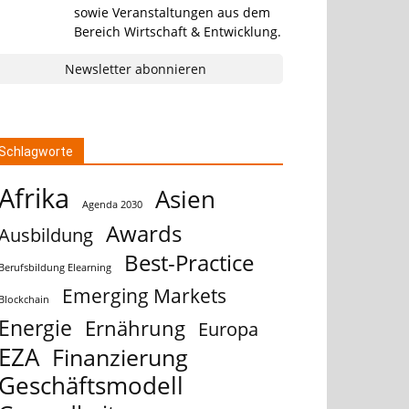
sowie Veranstaltungen aus dem
Bereich Wirtschaft & Entwicklung.
Newsletter abonnieren
Schlagworte
Afrika
Asien
Agenda 2030
Awards
Ausbildung
Best-Practice
Berufsbildung Elearning
Emerging Markets
Blockchain
Energie
Ernährung
Europa
EZA
Finanzierung
Geschäftsmodell