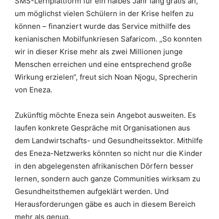
SMS-Lernplattform für ein halbes Jahr lang gratis an,
um möglichst vielen Schülern in der Krise helfen zu
können – finanziert wurde das Service mithilfe des
kenianischen Mobilfunkriesen Safaricom. „So konnten
wir in dieser Krise mehr als zwei Millionen junge
Menschen erreichen und eine entsprechend große
Wirkung erzielen“, freut sich Noan Njogu, Sprecherin
von Eneza.
Zukünftig möchte Eneza sein Angebot ausweiten. Es
laufen konkrete Gespräche mit Organisationen aus
dem Landwirtschafts- und Gesundheitssektor. Mithilfe
des Eneza-Netzwerks könnten so nicht nur die Kinder
in den abgelegensten afrikanischen Dörfern besser
lernen, sondern auch ganze Communities wirksam zu
Gesundheitsthemen aufgeklärt werden. Und
Herausforderungen gäbe es auch in diesem Bereich
mehr als genug.