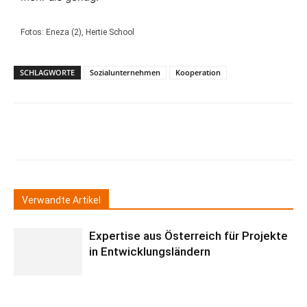
Fotos: Eneza (2), Hertie School
SCHLAGWORTE
Sozialunternehmen
Kooperation
Verwandte Artikel
Expertise aus Österreich für Projekte
in Entwicklungsländern