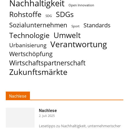
Nachhaltigkeit
Open Innovation
Rohstoffe
SDGs
SDG
Sozialunternehmen
Standards
Sport
Umwelt
Technologie
Verantwortung
Urbanisierung
Wertschöpfung
Wirtschaftspartnerschaft
Zukunftsmärkte
Nachlese
Nachlese
2. Juli 2025
Lesetipps zu Nachhaltigkeit, unternehmerischer