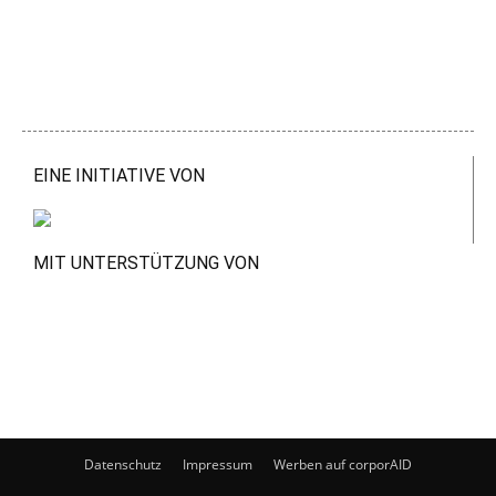
EINE INITIATIVE VON
MIT UNTERSTÜTZUNG VON
Datenschutz
Impressum
Werben auf corporAID