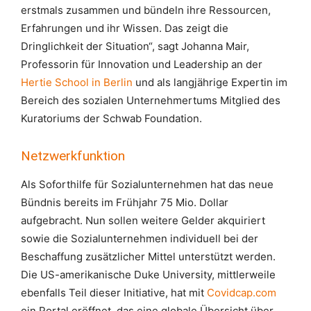
erstmals zusammen und bündeln ihre Ressourcen,
Erfahrungen und ihr Wissen. Das zeigt die
Dringlichkeit der Situation“, sagt Johanna Mair,
Professorin für Innovation und Leadership an der
Hertie School in Berlin
und als langjährige Expertin im
Bereich des sozialen Unternehmertums Mitglied des
Kuratoriums der Schwab Foundation.
Netzwerkfunktion
Als Soforthilfe für Sozialunternehmen hat das neue
Bündnis bereits im Frühjahr 75 Mio. Dollar
aufgebracht. Nun sollen weitere Gelder akquiriert
sowie die Sozialunternehmen individuell bei der
Beschaffung zusätzlicher Mittel unterstützt werden.
Die US-amerikanische Duke University, mittlerweile
ebenfalls Teil dieser Initiative, hat mit
Covidcap.com
ein Portal eröffnet, das eine globale Übersicht über