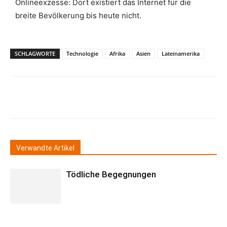
Onlineexzesse: Dort existiert das Internet für die
breite Bevölkerung bis heute nicht.
SCHLAGWORTE
Technologie
Afrika
Asien
Lateinamerika
Verwandte Artikel
Tödliche Begegnungen