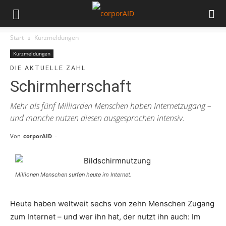
Start
Kurzmeldungen
Kurzmeldungen
DIE AKTUELLE ZAHL
Schirmherrschaft
Mehr als fünf Milliarden Menschen haben Internetzugang –
und manche nutzen diesen ausgesprochen intensiv.
Von
corporAID
-
Millionen Menschen surfen heute im Internet.
Heute haben weltweit sechs von zehn Menschen Zugang
zum Internet – und wer ihn hat, der nutzt ihn auch: Im