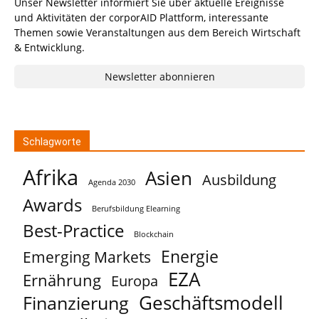
Unser Newsletter informiert Sie über aktuelle Ereignisse
und Aktivitäten der corporAID Plattform, interessante
Themen sowie Veranstaltungen aus dem Bereich Wirtschaft
& Entwicklung.
Newsletter abonnieren
Schlagworte
Afrika
Asien
Ausbildung
Agenda 2030
Awards
Berufsbildung Elearning
Best-Practice
Blockchain
Energie
Emerging Markets
EZA
Ernährung
Europa
Geschäftsmodell
Finanzierung