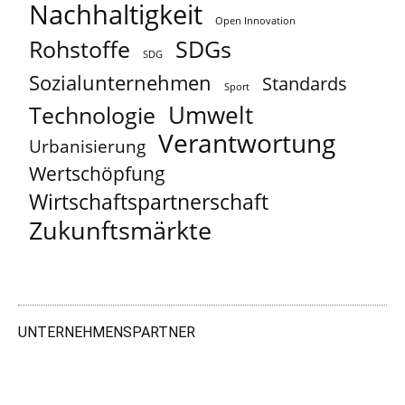
Nachhaltigkeit
Open Innovation
Rohstoffe
SDGs
SDG
Sozialunternehmen
Standards
Sport
Umwelt
Technologie
Verantwortung
Urbanisierung
Wertschöpfung
Wirtschaftspartnerschaft
Zukunftsmärkte
UNTERNEHMENSPARTNER