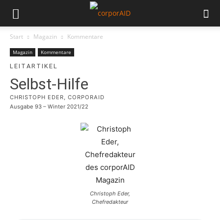
Start
Magazin
Kommentare
Magazin
Kommentare
LEITARTIKEL
Selbst-Hilfe
CHRISTOPH EDER, CORPORAID
Ausgabe 93 – Winter 2021/22
Christoph Eder,
Chefredakteur