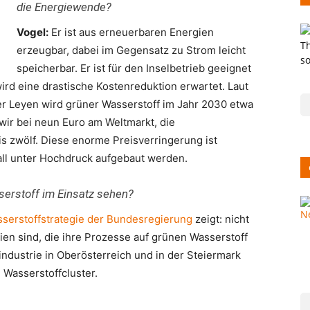
die Energiewende?
Vogel:
Er ist aus erneuerbaren Energien
erzeugbar, dabei im Gegensatz zu Strom leicht
speicherbar. Er ist für den Inselbetrieb geeignet
wird eine drastische Kostenreduktion erwartet. Laut
r Leyen wird grüner Wasserstoff im Jahr 2030 etwa
 wir bei neun Euro am Weltmarkt, die
s zwölf. Diese enorme Preisverringerung ist
erall unter Hochdruck aufgebaut werden.
serstoff im Einsatz sehen?
serstoffstrategie der Bundesregierung
zeigt: nicht
rien sind, die ihre Prozesse auf grünen Wasserstoff
ndustrie in Oberösterreich und in der Steiermark
 Wasserstoffcluster.