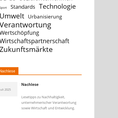
Technologie
Standards
Sport
Umwelt
Urbanisierung
Verantwortung
Wertschöpfung
Wirtschaftspartnerschaft
Zukunftsmärkte
Nachlese
Nachlese
Juli 2025
Lesetipps zu Nachhaltigkeit,
unternehmerischer Verantwortung
sowie Wirtschaft und Entwicklung.