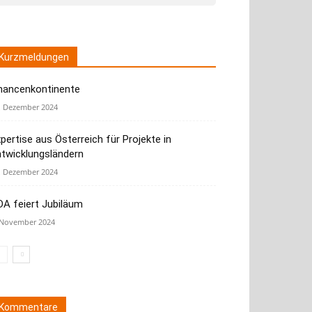
Kurzmeldungen
hancenkontinente
. Dezember 2024
pertise aus Österreich für Projekte in
ntwicklungsländern
. Dezember 2024
A feiert Jubiläum
 November 2024
Kommentare