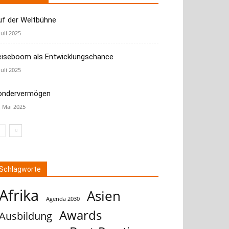
uf der Weltbühne
Juli 2025
eiseboom als Entwicklungschance
Juli 2025
ondervermögen
. Mai 2025
Schlagworte
Afrika
Asien
Agenda 2030
Awards
Ausbildung