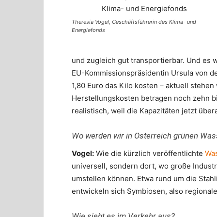
Theresia Vogel, Geschäftsführerin des Klima- und
Energiefonds
und zugleich gut transportierbar. Und es 
EU-Kommissionspräsidentin Ursula von de
1,80 Euro das Kilo kosten – aktuell stehen
Herstellungskosten betragen noch zehn bi
realistisch, weil die Kapazitäten jetzt üb
Wo werden wir in Österreich grünen Was
Vogel:
Wie die kürzlich veröffentlichte
Was
universell, sondern dort, wo große Indust
umstellen können. Etwa rund um die Stahli
entwickeln sich Symbiosen, also regionale
Wie sieht es im Verkehr aus?