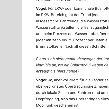
Vogel:
Für LKW- oder kommunale Busflotten
Im PKW-Bereich geht der Trend jedoch klar
insgesamt 50 Fahrzeuge, die Wasserstoff n
Wasserstofftankstellen, die frei zugänglic
und beim Prozess der Wasserstoffaufberei
jeder mit zehn bis 25 Prozent Verlusten ei
Brennstoffzelle: Nach all diesen Schritten
Bietet sich nicht genau deswegen der Im
Namibia an, wo ein Solarmodul wegen de
erzeugt als hierzulande?
Vogel:
Ja, aber vor allem für die Länder se
übergeordnetes Übertragungsnetz haben, is
durch lokale Zellen und Zentren rund um d
Leapfrogging, also das Überspringen einz
Mobilfunk geschehen ist.