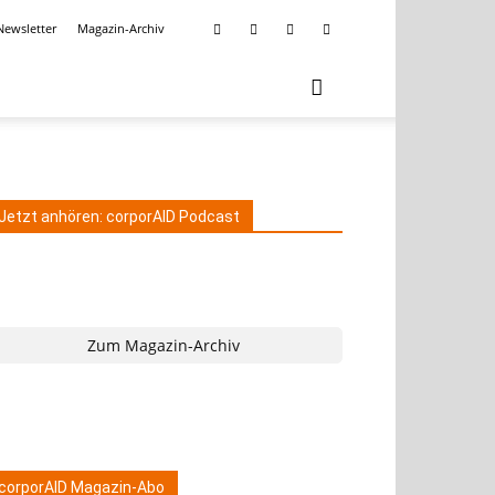
Newsletter
Magazin-Archiv
Jetzt anhören: corporAID Podcast
Zum Magazin-Archiv
corporAID Magazin-Abo