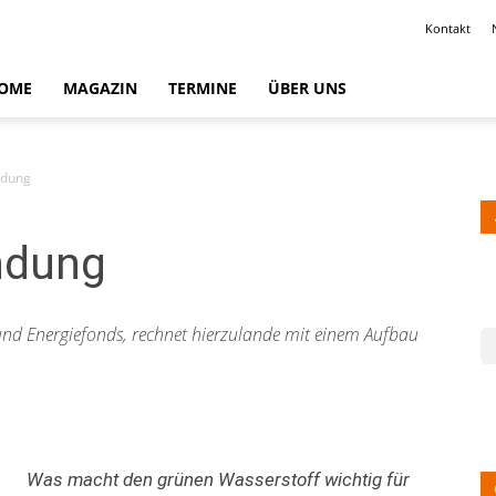
Kontakt
OME
MAGAZIN
TERMINE
ÜBER UNS
ndung
ndung
 und Energiefonds, rechnet hierzulande mit einem Aufbau
Was macht den grünen Wasserstoff wichtig für