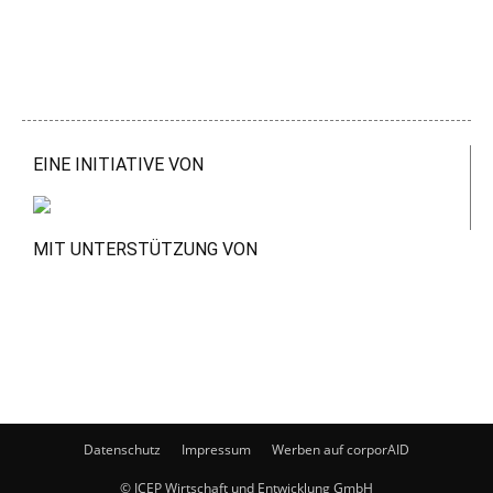
EINE INITIATIVE VON
MIT UNTERSTÜTZUNG VON
Datenschutz
Impressum
Werben auf corporAID
© ICEP Wirtschaft und Entwicklung GmbH