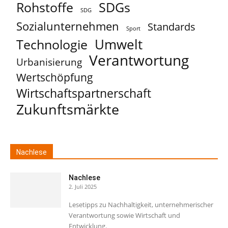
Rohstoffe
SDGs
SDG
Sozialunternehmen
Standards
Sport
Umwelt
Technologie
Verantwortung
Urbanisierung
Wertschöpfung
Wirtschaftspartnerschaft
Zukunftsmärkte
Nachlese
Nachlese
2. Juli 2025
Lesetipps zu Nachhaltigkeit, unternehmerischer
Verantwortung sowie Wirtschaft und
Entwicklung.