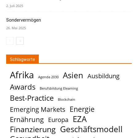
2. Juli 2025
Sondervermögen
26. Mai 2025
Schlagworte
Afrika
Asien
Ausbildung
Agenda 2030
Awards
Berufsbildung Elearning
Best-Practice
Blockchain
Energie
Emerging Markets
EZA
Ernährung
Europa
Geschäftsmodell
Finanzierung