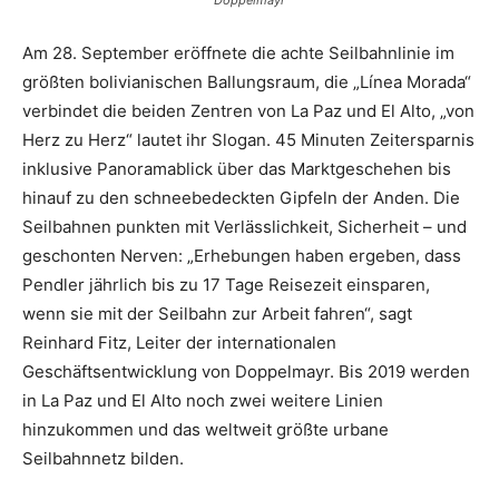
Doppelmayr
Am 28. September eröffnete die achte Seilbahnlinie im
größten bolivianischen Ballungsraum, die „Línea Morada“
verbindet die beiden Zentren von La Paz und El Alto, „von
Herz zu Herz“ lautet ihr Slogan. 45 Minuten Zeitersparnis
inklusive Panoramablick über das Marktgeschehen bis
hinauf zu den schneebedeckten Gipfeln der Anden. Die
Seilbahnen punkten mit Verlässlichkeit, Sicherheit – und
geschonten Nerven: „Erhebungen haben ergeben, dass
Pendler jährlich bis zu 17 Tage Reisezeit einsparen,
wenn sie mit der Seilbahn zur Arbeit fahren“, sagt
Reinhard Fitz, Leiter der internationalen
Geschäftsentwicklung von Doppelmayr. Bis 2019 werden
in La Paz und El Alto noch zwei weitere Linien
hinzukommen und das weltweit größte urbane
Seilbahnnetz bilden.