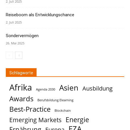
2. Juli 2025
Reiseboom als Entwicklungschance
2. Juli 2025
Sondervermögen
26. Mai 2025
Schlagworte
Afrika
Asien
Ausbildung
Agenda 2030
Awards
Berufsbildung Elearning
Best-Practice
Blockchain
Energie
Emerging Markets
EZA
Ernährung
Europa