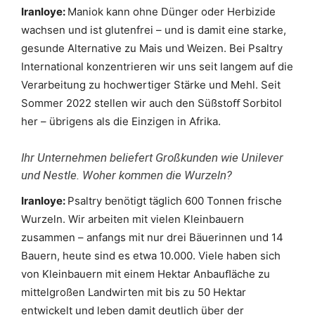
Iranloye:
Maniok kann ohne Dünger oder Herbizide
wachsen und ist glutenfrei – und is damit eine starke,
gesunde Alternative zu Mais und Weizen. Bei Psaltry
International konzentrieren wir uns seit langem auf die
Verarbeitung zu hochwertiger Stärke und Mehl. Seit
Sommer 2022 stellen wir auch den Süßstoﬀ Sorbitol
her – übrigens als die Einzigen in Afrika.
Ihr Unternehmen beliefert Großkunden wie Unilever
und Nestle. Woher kommen die Wurzeln?
Iranloye:
Psaltry benötigt täglich 600 Tonnen frische
Wurzeln. Wir arbeiten mit vielen Kleinbauern
zusammen – anfangs mit nur drei Bäuerinnen und 14
Bauern, heute sind es etwa 10.000. Viele haben sich
von Kleinbauern mit einem Hektar Anbauﬂäche zu
mittelgroßen Landwirten mit bis zu 50 Hektar
entwickelt und leben damit deutlich über der