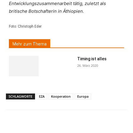
Entwicklungszusammenarbeit tätig, zuletzt als
britische Botschafterin in Äthiopien.
Foto: Christoph Eder
Mehr zum Thema
Timing ist alles
26. März 2020
SCHLAGWORTE
EZA
Kooperation
Europa