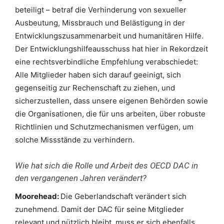
beteiligt – betraf die Verhinderung von sexueller
Ausbeutung, Missbrauch und Belästigung in der
Entwicklungszusammenarbeit und humanitären Hilfe.
Der Entwicklungshilfeausschuss hat hier in Rekordzeit
eine rechtsverbindliche Empfehlung verabschiedet:
Alle Mitglieder haben sich darauf geeinigt, sich
gegenseitig zur Rechenschaft zu ziehen, und
sicherzustellen, dass unsere eigenen Behörden sowie
die Organisationen, die für uns arbeiten, über robuste
Richtlinien und Schutzmechanismen verfügen, um
solche Missstände zu verhindern.
Wie hat sich die Rolle und Arbeit des OECD DAC in
den vergangenen Jahren verändert?
Moorehead:
Die Geberlandschaft verändert sich
zunehmend. Damit der DAC für seine Mitglieder
relevant und nützlich bleibt, muss er sich ebenfalls