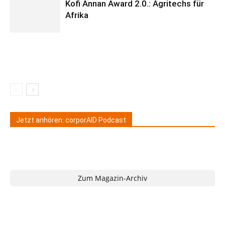
Kofi Annan Award 2.0.: Agritechs für
Afrika
Jetzt anhören: corporAID Podcast
Zum Magazin-Archiv