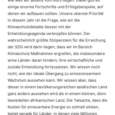
wie weit wir abseits vom Kurs liegen. Dabei gibt es
einige enorme Fortschritte und Erfolgsbeispiele, auf
denen wir aufbauen sollten. Unsere oberste Priorität
in diesem Jahr ist die Frage, wie wir die
Klimaschutzdebatte besser mit der
Entwicklungsagenda verknüpfen können. Der
wahrscheinlich größte Stolperstein für die Erreichung
der SDG wird darin liegen, dass wir im Bereich
Klimaschutz Maßnahmen ergreifen, die insbesondere
arme Länder daran hindern, ihre wirtschaftliche und
soziale Entwicklung fortzusetzen. Wir wissen noch
nicht, wie der ideale Übergang zu emissionsarmem
Wachstum aussehen kann. Wir wissen aber, dass
dieser in einem bevölkerungsreichen asiatischen Land
ganz anders aussehen wird als in einem kleinen, dünn
besiedelten afrikanischen Land. Die Tatsache, dass die
Kosten für erneuerbare Energie so schnell sinken,
bietet gerade für Länder, in denen viele Millionen