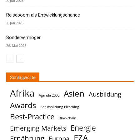
2. Juli 2025
Reiseboom als Entwicklungschance
2. Juli 2025
Sondervermögen
26. Mai 2025
Schlagworte
Afrika
Asien
Ausbildung
Agenda 2030
Awards
Berufsbildung Elearning
Best-Practice
Blockchain
Energie
Emerging Markets
EZA
Ernährung
Europa