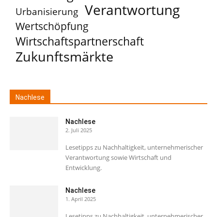
Verantwortung
Urbanisierung
Wertschöpfung
Wirtschaftspartnerschaft
Zukunftsmärkte
Nachlese
Nachlese
2. Juli 2025
Lesetipps zu Nachhaltigkeit, unternehmerischer
Verantwortung sowie Wirtschaft und
Entwicklung.
Nachlese
1. April 2025
Lesetipps zu Nachhaltigkeit, unternehmerischer