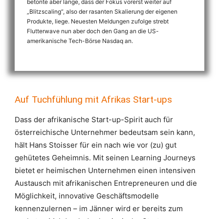
betonte aber lange, dass der Fokus vorerst weiter auf
„Blitzscaling“, also der rasanten Skalierung der eigenen
Produkte, liege. Neuesten Meldungen zufolge strebt
Flutterwave nun aber doch den Gang an die US-
amerikanische Tech-Börse Nasdaq an.
Auf Tuchfühlung mit Afrikas Start-ups
Dass der afrikanische Start-up-Spirit auch für
österreichische Unternehmer bedeutsam sein kann,
hält Hans Stoisser für ein nach wie vor (zu) gut
gehütetes Geheimnis. Mit seinen Learning Journeys
bietet er heimischen Unternehmen einen intensiven
Austausch mit afrikanischen Entrepreneuren und die
Möglichkeit, innovative Geschäftsmodelle
kennenzulernen – im Jänner wird er bereits zum