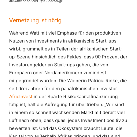
afrikanischer Start-ups überzeugt.
Vernetzung ist nötig
Während Watt mit viel Emphase für den produktiven
Nutzen von Investments in afrikanische Start-ups
wirbt, grummelt es in Teilen der afrikanischen Start-
up-Szene hinsichtlich des Faktes, dass 90 Prozent der
Investorengelder an Start-ups gehen, die von
Europäern oder Nordamerikanern zumindest
mitgegründet wurden. Die Wienerin Patricia Rinke, die
seit drei Jahren für den panafrikanischen Investor
AfricInvest
in der Sparte Risikokapitalfinanzierung
tätig ist, hält die Aufregung für übertrieben: „Wir sind
in einem so schnell wachsenden Markt mit derart viel
Luft nach oben, dass quasi jedes Investment positiv zu
bewerten ist. Und das Ökosystem braucht Leute, die
Kapital von außerhalb Afrikas bringen, und das sind