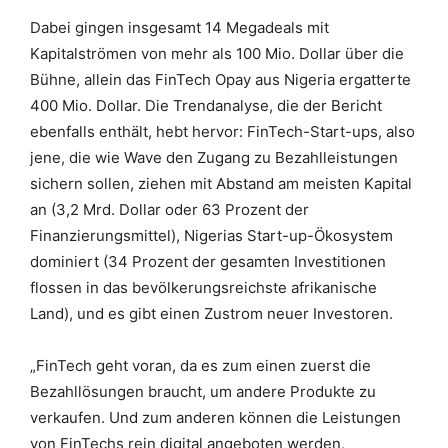
Dabei gingen insgesamt 14 Megadeals mit
Kapitalströmen von mehr als 100 Mio. Dollar über die
Bühne, allein das FinTech Opay aus Nigeria ergatterte
400 Mio. Dollar. Die Trendanalyse, die der Bericht
ebenfalls enthält, hebt hervor: FinTech-Start-ups, also
jene, die wie Wave den Zugang zu Bezahlleistungen
sichern sollen, ziehen mit Abstand am meisten Kapital
an (3,2 Mrd. Dollar oder 63 Prozent der
Finanzierungsmittel), Nigerias Start-up-Ökosystem
dominiert (34 Prozent der gesamten Investitionen
flossen in das bevölkerungsreichste afrikanische
Land), und es gibt einen Zustrom neuer Investoren.
„FinTech geht voran, da es zum einen zuerst die
Bezahllösungen braucht, um andere Produkte zu
verkaufen. Und zum anderen können die Leistungen
von FinTechs rein digital angeboten werden,