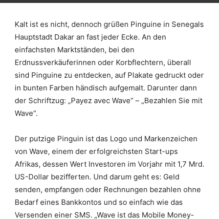
Kalt ist es nicht, dennoch grüßen Pinguine in Senegals
Hauptstadt Dakar an fast jeder Ecke. An den
einfachsten Marktständen, bei den
Erdnussverkäuferinnen oder Korbflechtern, überall
sind Pinguine zu entdecken, auf Plakate gedruckt oder
in bunten Farben händisch aufgemalt. Darunter dann
der Schriftzug: „Payez avec Wave“ – „Bezahlen Sie mit
Wave“.
Der putzige Pinguin ist das Logo und Markenzeichen
von Wave, einem der erfolgreichsten Start-ups
Afrikas, dessen Wert Investoren im Vorjahr mit 1,7 Mrd.
US-Dollar bezifferten. Und darum geht es: Geld
senden, empfangen oder Rechnungen bezahlen ohne
Bedarf eines Bankkontos und so einfach wie das
Versenden einer SMS. „Wave ist das Mobile Money-