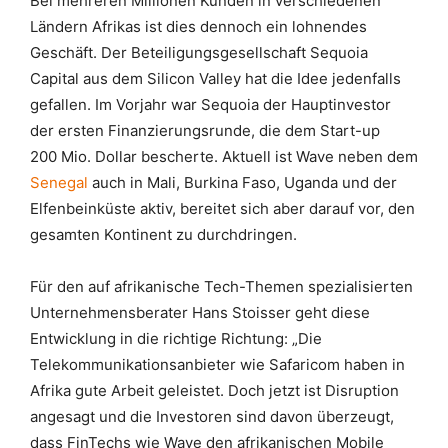
Bei mehreren Millionen Kunden in verschiedenen
Ländern Afrikas ist dies dennoch ein lohnendes
Geschäft. Der Beteiligungsgesellschaft Sequoia
Capital aus dem Silicon Valley hat die Idee jedenfalls
gefallen. Im Vorjahr war Sequoia der Hauptinvestor
der ersten Finanzierungsrunde, die dem Start-up
200 Mio. Dollar bescherte. Aktuell ist Wave neben dem
Senegal
auch in Mali, Burkina Faso, Uganda und der
Elfenbeinküste aktiv, bereitet sich aber darauf vor, den
gesamten Kontinent zu durchdringen.
Für den auf afrikanische Tech-Themen spezialisierten
Unternehmensberater Hans Stoisser geht diese
Entwicklung in die richtige Richtung: „Die
Telekommunikationsanbieter wie Safaricom haben in
Afrika gute Arbeit geleistet. Doch jetzt ist Disruption
angesagt und die Investoren sind davon überzeugt,
dass FinTechs wie Wave den afrikanischen Mobile