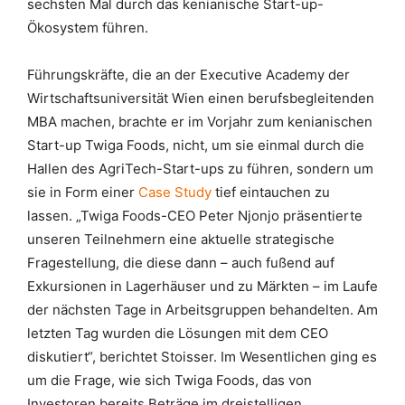
sechsten Mal durch das kenianische Start-up-
Ökosystem führen.
Führungskräfte, die an der Executive Academy der
Wirtschaftsuniversität Wien einen berufsbegleitenden
MBA machen, brachte er im Vorjahr zum kenianischen
Start-up Twiga Foods, nicht, um sie einmal durch die
Hallen des AgriTech-Start-ups zu führen, sondern um
sie in Form einer
Case Study
tief eintauchen zu
lassen. „Twiga Foods-CEO Peter Njonjo präsentierte
unseren Teilnehmern eine aktuelle strategische
Fragestellung, die diese dann – auch fußend auf
Exkursionen in Lagerhäuser und zu Märkten – im Laufe
der nächsten Tage in Arbeitsgruppen behandelten. Am
letzten Tag wurden die Lösungen mit dem CEO
diskutiert“, berichtet Stoisser. Im Wesentlichen ging es
um die Frage, wie sich Twiga Foods, das von
Investoren bereits Beträge im dreistelligen