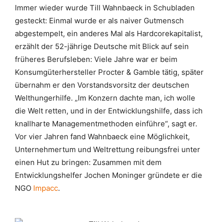
Immer wieder wurde Till Wahnbaeck in Schubladen
gesteckt: Einmal wurde er als naiver Gutmensch
abgestempelt, ein anderes Mal als Hardcorekapitalist,
erzählt der 52-jährige Deutsche mit Blick auf sein
früheres Berufsleben: Viele Jahre war er beim
Konsumgüterhersteller Procter & Gamble tätig, später
übernahm er den Vorstandsvorsitz der deutschen
Welthungerhilfe. „Im Konzern dachte man, ich wolle
die Welt retten, und in der Entwicklungshilfe, dass ich
knallharte Managementmethoden einführe“, sagt er.
Vor vier Jahren fand Wahnbaeck eine Möglichkeit,
Unternehmertum und Weltrettung reibungsfrei unter
einen Hut zu bringen: Zusammen mit dem
Entwicklungshelfer Jochen Moninger gründete er die
NGO
Impacc
.