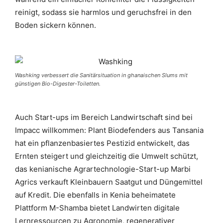
reinigt, sodass sie harmlos und geruchsfrei in den
Boden sickern können.
Washking verbessert die Sanitärsituation in ghanaischen Slums mit
günstigen Bio-Digester-Toiletten.
Auch Start-ups im Bereich Landwirtschaft sind bei
Impacc willkommen: Plant Biodefenders aus Tansania
hat ein pflanzenbasiertes Pestizid entwickelt, das
Ernten steigert und gleichzeitig die Umwelt schützt,
das kenianische Agrartechnologie-Start-up Marbi
Agrics verkauft Kleinbauern Saatgut und Düngemittel
auf Kredit. Die ebenfalls in Kenia beheimatete
Plattform M-Shamba bietet Landwirten digitale
Lernressourcen zu Agronomie, regenerativer