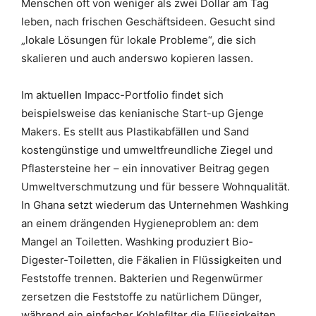
Menschen oft von weniger als zwei Dollar am Tag
leben, nach frischen Geschäftsideen. Gesucht sind
„lokale Lösungen für lokale Probleme“, die sich
skalieren und auch anderswo kopieren lassen.
Im aktuellen Impacc-Portfolio findet sich
beispielsweise das kenianische Start-up Gjenge
Makers. Es stellt aus Plastikabfällen und Sand
kostengünstige und umweltfreundliche Ziegel und
Pflastersteine her – ein innovativer Beitrag gegen
Umweltverschmutzung und für bessere Wohnqualität.
In Ghana setzt wiederum das Unternehmen Washking
an einem drängenden Hygieneproblem an: dem
Mangel an Toiletten. Washking produziert Bio-
Digester-Toiletten, die Fäkalien in Flüssigkeiten und
Feststoffe trennen. Bakterien und Regenwürmer
zersetzen die Feststoffe zu natürlichem Dünger,
während ein einfacher Kohlefilter die Flüssigkeiten