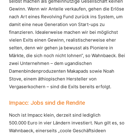
selbst machen als gemeinnützige Gesellschaft keinen
Gewinn. Wenn wir Anteile verkaufen, gehen die Erlöse
nach Art eines Revolving Fund zurück ins System, um
damit eine neue Generation von Start-ups zu
finanzieren. Idealerweise machen wir bei möglichst
vielen Exits einen Gewinn, realistischerweise eher
selten, denn wir gehen ja bewusst als Pioniere in
Märkte, die sich noch nicht lohnen“, so Wahnbaeck. Bei
zwei Unternehmen – dem ugandischen
Damenbindenproduzenten Makapads sowie Noah
Stove, einem äthiopischen Hersteller von
Vergaserkochern – sind die Exits bereits erfolgt.
Impacc: Jobs sind die Rendite
Noch ist Impacc klein, derzeit sind lediglich
500.000 Euro in vier Ländern investiert. Nun gilt es, so
Wahnbaeck, einerseits „coole Geschäftsideen