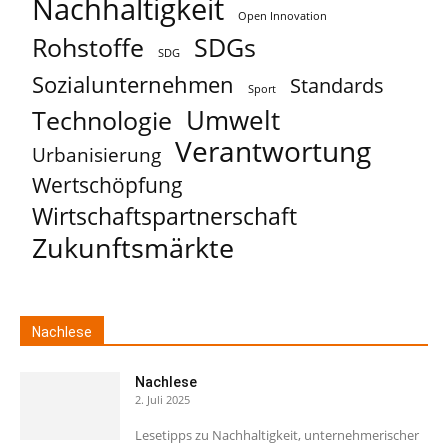
Nachhaltigkeit
Open Innovation
Rohstoffe
SDGs
SDG
Sozialunternehmen
Standards
Sport
Umwelt
Technologie
Verantwortung
Urbanisierung
Wertschöpfung
Wirtschaftspartnerschaft
Zukunftsmärkte
Nachlese
Nachlese
2. Juli 2025
Lesetipps zu Nachhaltigkeit, unternehmerischer