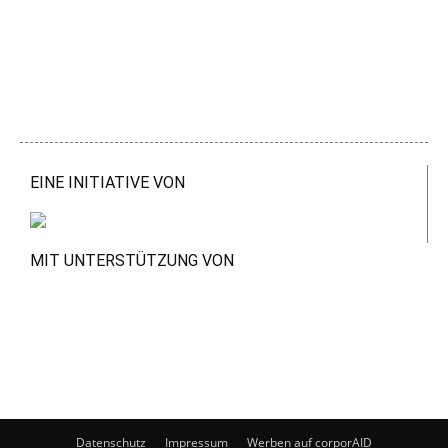
EINE INITIATIVE VON
MIT UNTERSTÜTZUNG VON
Datenschutz
Impressum
Werben auf corporAID