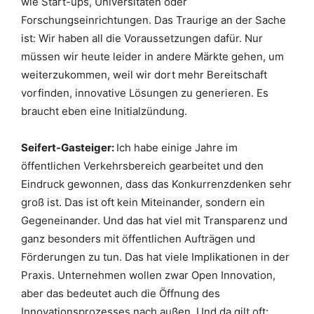
wie Start-ups, Universitäten oder
Forschungseinrichtungen. Das Traurige an der Sache
ist: Wir haben all die Voraussetzungen dafür. Nur
müssen wir heute leider in andere Märkte gehen, um
weiterzukommen, weil wir dort mehr Bereitschaft
vorfinden, innovative Lösungen zu generieren. Es
braucht eben eine Initialzündung.
Seifert-Gasteiger:
Ich habe einige Jahre im
öffentlichen Verkehrsbereich gearbeitet und den
Eindruck gewonnen, dass das Konkurrenzdenken sehr
groß ist. Das ist oft kein Miteinander, sondern ein
Gegeneinander. Und das hat viel mit Transparenz und
ganz besonders mit öffentlichen Aufträgen und
Förderungen zu tun. Das hat viele Implikationen in der
Praxis. Unternehmen wollen zwar Open Innovation,
aber das bedeutet auch die Öffnung des
Innovationsprozesses nach außen. Und da gilt oft: