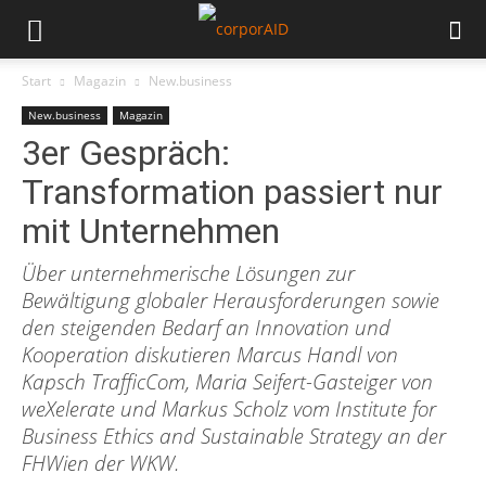
Start
Magazin
New.business
New.business
Magazin
3er Gespräch:
Transformation passiert nur
mit Unternehmen
Über unternehmerische Lösungen zur
Bewältigung globaler Herausforderungen sowie
den steigenden Bedarf an Innovation und
Kooperation diskutieren Marcus Handl von
Kapsch TrafficCom, Maria Seifert-Gasteiger von
weXelerate und Markus Scholz vom Institute for
Business Ethics and Sustainable Strategy an der
FHWien der WKW.