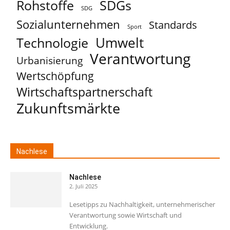
Rohstoffe
SDGs
SDG
Sozialunternehmen
Standards
Sport
Umwelt
Technologie
Verantwortung
Urbanisierung
Wertschöpfung
Wirtschaftspartnerschaft
Zukunftsmärkte
Nachlese
Nachlese
2. Juli 2025
Lesetipps zu Nachhaltigkeit, unternehmerischer
Verantwortung sowie Wirtschaft und
Entwicklung.