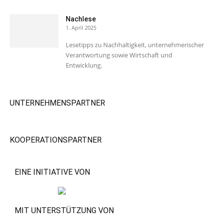
Nachlese
1. April 2025
Lesetipps zu Nachhaltigkeit, unternehmerischer
Verantwortung sowie Wirtschaft und
Entwicklung.
UNTERNEHMENSPARTNER
KOOPERATIONSPARTNER
EINE INITIATIVE VON
MIT UNTERSTÜTZUNG VON