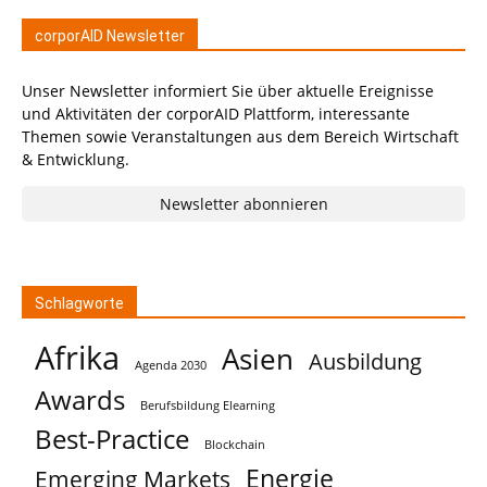
corporAID Newsletter
Unser Newsletter informiert Sie über aktuelle Ereignisse
und Aktivitäten der corporAID Plattform, interessante
Themen sowie Veranstaltungen aus dem Bereich Wirtschaft
& Entwicklung.
Newsletter abonnieren
Schlagworte
Afrika
Asien
Ausbildung
Agenda 2030
Awards
Berufsbildung Elearning
Best-Practice
Blockchain
Energie
Emerging Markets