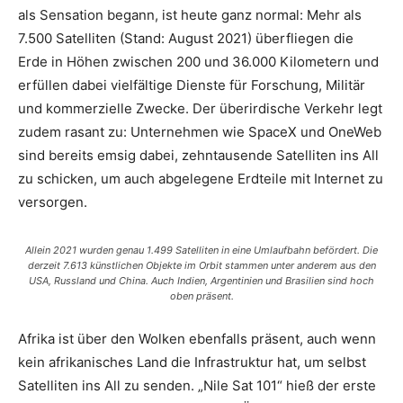
als Sensation begann, ist heute ganz normal: Mehr als
7.500 Satelliten (Stand: August 2021) überfliegen die
Erde in Höhen zwischen 200 und 36.000 Kilometern und
erfüllen dabei vielfältige Dienste für Forschung, Militär
und kommerzielle Zwecke. Der überirdische Verkehr legt
zudem rasant zu: Unternehmen wie SpaceX und OneWeb
sind bereits emsig dabei, zehntausende Satelliten ins All
zu schicken, um auch abgelegene Erdteile mit Internet zu
versorgen.
Allein 2021 wurden genau 1.499 Satelliten in eine Umlaufbahn befördert. Die
derzeit 7.613 künstlichen Objekte im Orbit stammen unter anderem aus den
USA, Russland und China. Auch Indien, Argentinien und Brasilien sind hoch
oben präsent.
Afrika ist über den Wolken ebenfalls präsent, auch wenn
kein afrikanisches Land die Infrastruktur hat, um selbst
Satelliten ins All zu senden. „Nile Sat 101“ hieß der erste