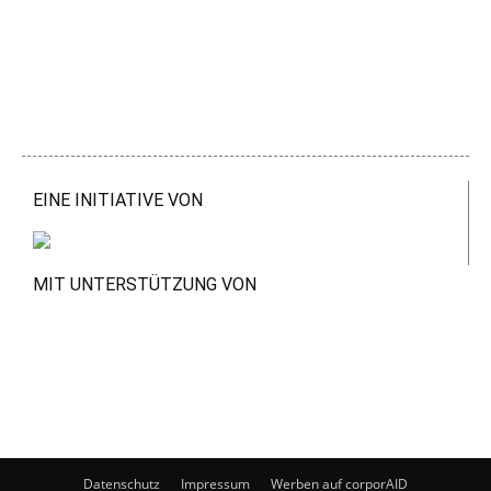
EINE INITIATIVE VON
MIT UNTERSTÜTZUNG VON
Datenschutz
Impressum
Werben auf corporAID