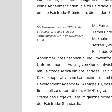
keine Abnehmer finden, die zu Fairtrade-
um die Fairtrade-Prämie um, die an den Ei
Mit Fairtr
Die Bauernkooperative CEDA in der
Temel unte
Elfenbeinküste zum Start der
Fortbildungsinitiative im November
Maßnahme z
2024
setzen. „W
Fairtrade-
Abnehmer ihres nachhaltig und umweltfre
Unternehmer. Im Auftrag von Gunz entwic
mit Fairtrade Afrika ein dreijähriges Tra
Kakaokooperativen im Landesinneren mit i
Development Agency (ADA) sagte zu, das 
finanziell zu unterstützen. ADA-Programm
Stärke des Projekts liegt im ganzheitlich
der Fairtrade-Standards.“