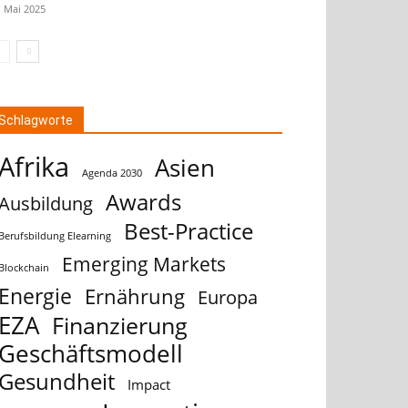
. Mai 2025
Schlagworte
Afrika
Asien
Agenda 2030
Awards
Ausbildung
Best-Practice
Berufsbildung Elearning
Emerging Markets
Blockchain
Energie
Ernährung
Europa
EZA
Finanzierung
Geschäftsmodell
Gesundheit
Impact