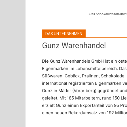
Das Schokoladesortiment
DAS UNTERNEHMEN
Gunz Warenhandel
Die Gunz Warenhandels GmbH ist ein öster
Eigenmarken im Lebensmittelbereich. Das 
Süßwaren, Gebäck, Pralinen, Schokolade, 
international registrierten Eigenmarken
Gunz in Mäder (Vorarlberg) gegründet un
geleitet. Mit 185 Mitarbeitern, rund 150 
erzielt Gunz einen Exportanteil von 95 Pr
einen neuen Rekordumsatz von 192 Millio