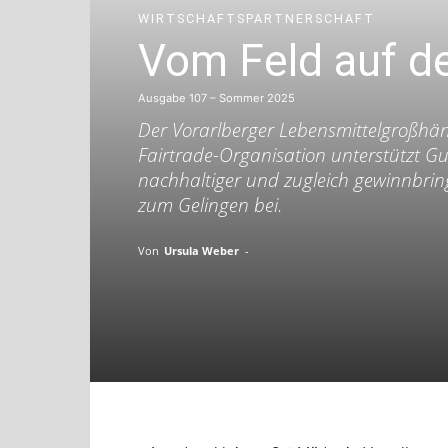
WIRTSCHAFTSPARTNERSCHAFT
Vom Feld auf d
Ausgabe 107 – Sommer 2025
Der Vorarlberger Lebensmittelgroßhänd
Fairtrade-Organisation unterstützt Gu
nachhaltiger und zugleich gewinnbrin
zum Gelingen bei.
Von
Ursula Weber
-