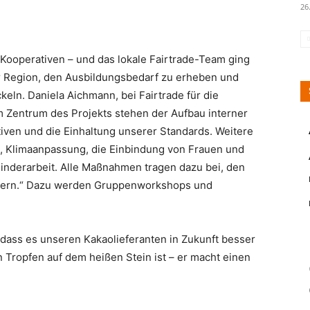
26
 Kooperativen – und das lokale Fairtrade-Team ging
er Region, den Ausbildungsbedarf zu erheben und
keln. Daniela Aichmann, bei Fairtrade für die
Im Zentrum des Projekts stehen der Aufbau interner
ven und die Einhaltung unserer Standards. Weitere
 Klimaanpassung, die Einbindung von Frauen und
inderarbeit. Alle Maßnahmen tragen dazu bei, den
sern.“ Dazu werden Gruppenworkshops und
 dass es unseren Kakaolieferanten in Zukunft besser
 Tropfen auf dem heißen Stein ist – er macht einen