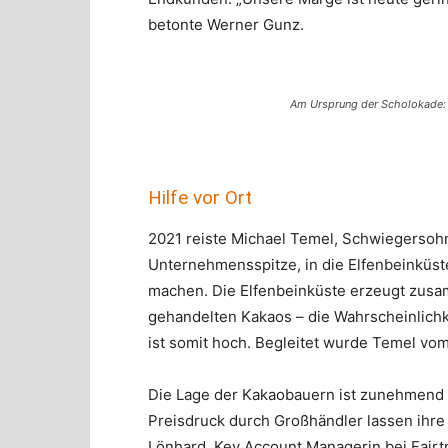
betonte Werner Gunz.
Am Ursprung der Scholokade: 
Hilfe vor Ort
2021 reiste Michael Temel, Schwiegersoh
Unternehmensspitze, in die Elfenbeinküst
machen. Die Elfenbeinküste erzeugt zusa
gehandelten Kakaos – die Wahrscheinlichke
ist somit hoch. Begleitet wurde Temel vom
Die Lage der Kakaobauern ist zunehmend 
Preisdruck durch Großhändler lassen ihr
Lönhard, Key Account Managerin bei Fairtr