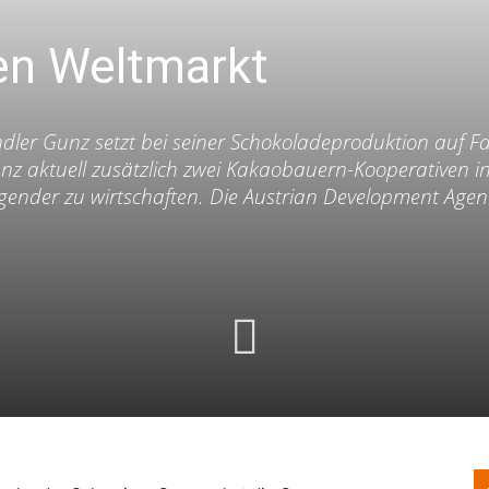
en Weltmarkt
ler Gunz setzt bei seiner Schokoladeproduktion auf Fa
nz aktuell zusätzlich zwei Kakaobauern-Kooperativen in
gender zu wirtschaften. Die Austrian Development Agen