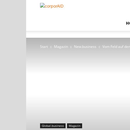
corporAID
H
Start
Magazin
New.business
Vom Feld auf de
Global.business
Magazin