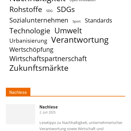
Open Innovation
Rohstoffe
SDGs
SDG
Sozialunternehmen
Standards
Sport
Umwelt
Technologie
Verantwortung
Urbanisierung
Wertschöpfung
Wirtschaftspartnerschaft
Zukunftsmärkte
Nachlese
Nachlese
2. Juli 2025
Lesetipps zu Nachhaltigkeit, unternehmerischer
Verantwortung sowie Wirtschaft und