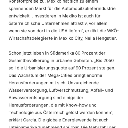
Rohstoffpreise zu. Mexiko hat sich zu einem
spannenden Markt für die Automobilzulieferindustrie
entwickelt. „Investieren in Mexiko ist auch für
österreichische Unternehmen attraktiv, vor allem,
wenn sie von dort in die USA liefern“, erklärt die WKÖ-
Wirtschaftsdelegierte in Mexiko City, Nella Hengstler.
Schon jetzt leben in Südamerika 80 Prozent der
Gesamtbevölkerung in urbanen Gebieten. „Bis 2050
soll die Urbanisierungsquote auf 90 Prozent steigen.
Das Wachstum der Mega-Cities bringt enorme
Herausforderungen mit sich: Unzureichende
Wasserversorgung, Luftverschmutzung, Abfall- und
Abwasserentsorgung sind einige der
Herausforderungen, die mit Know-how und
Technologie aus Österreich gelöst werden können“,
erklärt Garcia. Die globale Energiewende ist auch
Lateinamerika zunehmend spürbar. Die Mehrzahl der