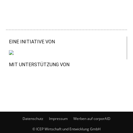
EINE INITIATIVE VON
MIT UNTERSTÜTZUNG VON
Datenschutz
Impressum
Werben auf corporAID
© ICEP Wirtschaft und Entwicklung GmbH