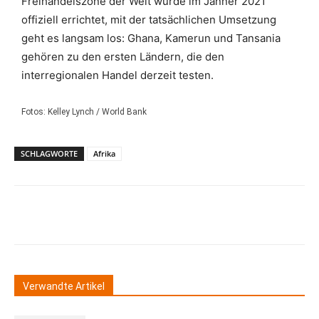
Freihandelszone der Welt wurde im Jänner 2021
offiziell errichtet, mit der tatsächlichen Umsetzung
geht es langsam los: Ghana, Kamerun und Tansania
gehören zu den ersten Ländern, die den
interregionalen Handel derzeit testen.
Fotos: Kelley Lynch / World Bank
SCHLAGWORTE
Afrika
Verwandte Artikel