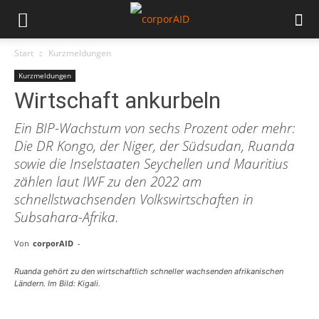
Start
Kurzmeldungen
Kurzmeldungen
Wirtschaft ankurbeln
Ein BIP-Wachstum von sechs Prozent oder mehr:
Die DR Kongo, der Niger, der Südsudan, Ruanda
sowie die Inselstaaten Seychellen und Mauritius
zählen laut IWF zu den 2022 am
schnellstwachsenden Volkswirtschaften in
Subsahara-Afrika.
Von
corporAID
-
Ruanda gehört zu den wirtschaftlich schneller wachsenden afrikanischen
Ländern. Im Bild: Kigali.