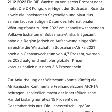
21.12.2022
Ein BIP-Wachstum von sechs Prozent oder
mehr: Die DR Kongo, der Niger, der Südsudan, Ruanda
sowie die Inselstaaten Seychellen und Mauritius
zählen laut vorläufigen Daten des Internationalen
Währungsfonds zu den 2022 am schnellstwachsenden
Volkswirtschaften in Subsahara-Afrika. Insgesamt
habe die Region jedoch an Aufschwung eingebüßt:
Erreichte die Wirtschaft in Subsahara-Afrika 2021
noch ein Gesamtwachstum von 4,7 Prozent, werden
es 2022 aufgrund multipler globaler Krisen
voraussichtlich nur noch 3,6 Prozent sein.
Zur Ankurbelung der Wirtschaft könnte künftig die
Afrikanische Kontinentale Freihandelszone AfCFTA
beitragen, schließlich macht der innerafrikanische
Handel bislang nur etwa 15 Prozent des
Gesamthandels aus. Die – theoretisch – größte