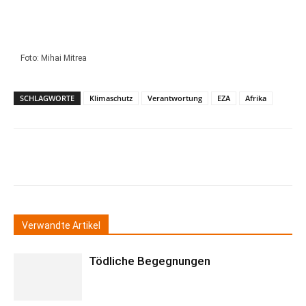
Foto: Mihai Mitrea
SCHLAGWORTE
Klimaschutz
Verantwortung
EZA
Afrika
Verwandte Artikel
Tödliche Begegnungen