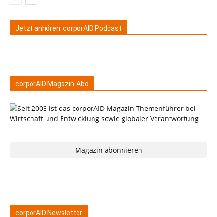
Jetzt anhören: corporAID Podcast
corporAID Magazin-Abo
Magazin abonnieren
corporAID Newsletter