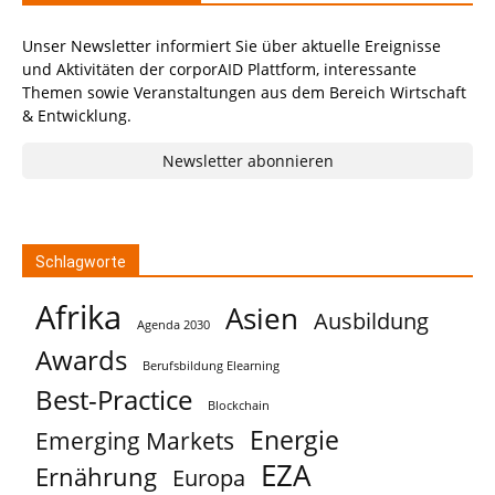
Unser Newsletter informiert Sie über aktuelle Ereignisse
und Aktivitäten der corporAID Plattform, interessante
Themen sowie Veranstaltungen aus dem Bereich Wirtschaft
& Entwicklung.
Newsletter abonnieren
Schlagworte
Afrika
Asien
Ausbildung
Agenda 2030
Awards
Berufsbildung Elearning
Best-Practice
Blockchain
Energie
Emerging Markets
EZA
Ernährung
Europa