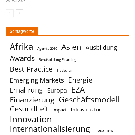
26. Mai 2025
Schlagworte
Afrika
Asien
Ausbildung
Agenda 2030
Awards
Berufsbildung Elearning
Best-Practice
Blockchain
Energie
Emerging Markets
EZA
Ernährung
Europa
Geschäftsmodell
Finanzierung
Gesundheit
Infrastruktur
Impact
Innovation
Internationalisierung
Investment