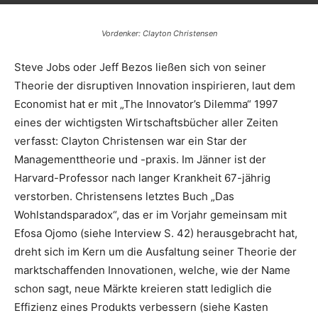
Vordenker: Clayton Christensen
Steve Jobs oder Jeff Bezos ließen sich von seiner
Theorie der disruptiven Innovation inspirieren, laut dem
Economist hat er mit „The Innovator’s Dilemma“ 1997
eines der wichtigsten Wirtschaftsbücher aller Zeiten
verfasst: Clayton Christensen war ein Star der
Managementtheorie und -praxis. Im Jänner ist der
Harvard-Professor nach langer Krankheit 67-jährig
verstorben. Christensens letztes Buch „Das
Wohlstandsparadox“, das er im Vorjahr gemeinsam mit
Efosa Ojomo (siehe Interview S. 42) herausgebracht hat,
dreht sich im Kern um die Ausfaltung seiner Theorie der
marktschaffenden Innovationen, welche, wie der Name
schon sagt, neue Märkte kreieren statt lediglich die
Effizienz eines Produkts verbessern (siehe Kasten