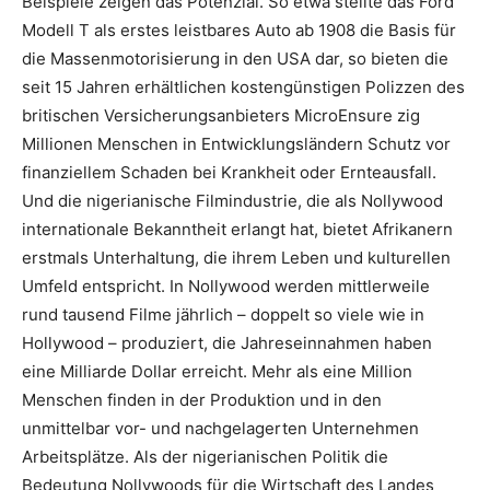
Beispiele zeigen das Potenzial. So etwa stellte das Ford
Modell T als erstes leistbares Auto ab 1908 die Basis für
die Massenmotorisierung in den USA dar, so bieten die
seit 15 Jahren erhältlichen kostengünstigen Polizzen des
britischen Versicherungsanbieters MicroEnsure zig
Millionen Menschen in Entwicklungsländern Schutz vor
finanziellem Schaden bei Krankheit oder Ernteausfall.
Und die nigerianische Filmindustrie, die als Nollywood
internationale Bekanntheit erlangt hat, bietet Afrikanern
erstmals Unterhaltung, die ihrem Leben und kulturellen
Umfeld entspricht. In Nollywood werden mittlerweile
rund tausend Filme jährlich – doppelt so viele wie in
Hollywood – produziert, die Jahreseinnahmen haben
eine Milliarde Dollar erreicht. Mehr als eine Million
Menschen finden in der Produktion und in den
unmittelbar vor- und nachgelagerten Unternehmen
Arbeitsplätze. Als der nigerianischen Politik die
Bedeutung Nollywoods für die Wirtschaft des Landes