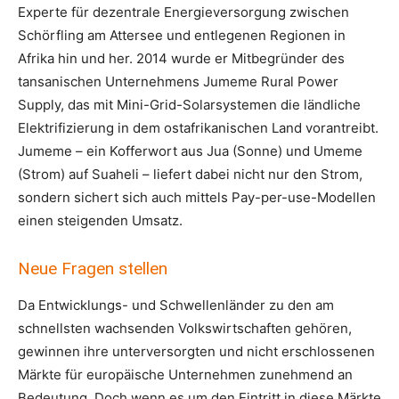
Experte für dezentrale Energieversorgung zwischen
Schörfling am Attersee und entlegenen Regionen in
Afrika hin und her. 2014 wurde er Mitbegründer des
tansanischen Unternehmens Jumeme Rural Power
Supply, das mit Mini-Grid-Solarsystemen die ländliche
Elektrifizierung in dem ostafrikanischen Land vorantreibt.
Jumeme – ein Kofferwort aus Jua (Sonne) und Umeme
(Strom) auf Suaheli – liefert dabei nicht nur den Strom,
sondern sichert sich auch mittels Pay-per-use-Modellen
einen steigenden Umsatz.
Neue Fragen stellen
Da Entwicklungs- und Schwellenländer zu den am
schnellsten wachsenden Volkswirtschaften gehören,
gewinnen ihre unterversorgten und nicht erschlossenen
Märkte für europäische Unternehmen zunehmend an
Bedeutung. Doch wenn es um den Eintritt in diese Märkte