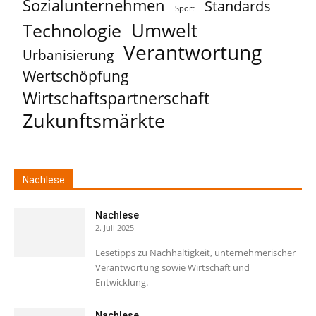
Sozialunternehmen
Standards
Sport
Umwelt
Technologie
Verantwortung
Urbanisierung
Wertschöpfung
Wirtschaftspartnerschaft
Zukunftsmärkte
Nachlese
Nachlese
2. Juli 2025
Lesetipps zu Nachhaltigkeit, unternehmerischer
Verantwortung sowie Wirtschaft und
Entwicklung.
Nachlese