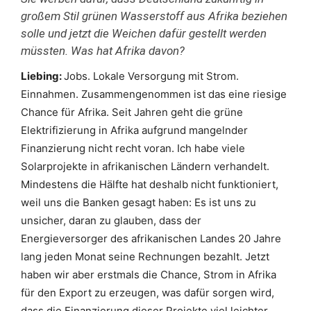
großem Stil grünen Wasserstoff aus Afrika beziehen
solle und jetzt die Weichen dafür gestellt werden
müssten. Was hat Afrika davon?
Liebing:
Jobs. Lokale Versorgung mit Strom.
Einnahmen. Zusammengenommen ist das eine riesige
Chance für Afrika. Seit Jahren geht die grüne
Elektrifizierung in Afrika aufgrund mangelnder
Finanzierung nicht recht voran. Ich habe viele
Solarprojekte in afrikanischen Ländern verhandelt.
Mindestens die Hälfte hat deshalb nicht funktioniert,
weil uns die Banken gesagt haben: Es ist uns zu
unsicher, daran zu glauben, dass der
Energieversorger des afrikanischen Landes 20 Jahre
lang jeden Monat seine Rechnungen bezahlt. Jetzt
haben wir aber erstmals die Chance, Strom in Afrika
für den Export zu erzeugen, was dafür sorgen wird,
dass die Finanzierung dieser Projekte viel leichter