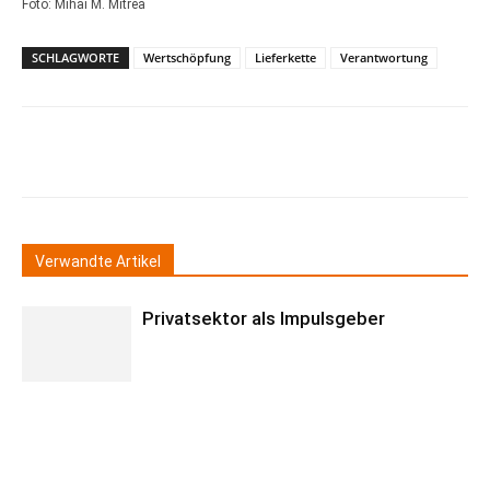
Foto: Mihai M. Mitrea
SCHLAGWORTE
Wertschöpfung
Lieferkette
Verantwortung
Verwandte Artikel
Privatsektor als Impulsgeber