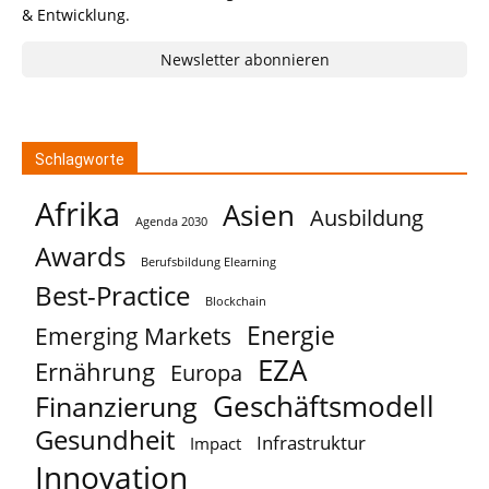
& Entwicklung.
Newsletter abonnieren
Schlagworte
Afrika
Asien
Ausbildung
Agenda 2030
Awards
Berufsbildung Elearning
Best-Practice
Blockchain
Energie
Emerging Markets
EZA
Ernährung
Europa
Geschäftsmodell
Finanzierung
Gesundheit
Infrastruktur
Impact
Innovation