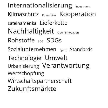
Internationalisierung
Investment
Kooperation
Klimaschutz
Kolumbien
Lieferkette
Lateinamerika
Nachhaltigkeit
Open Innovation
Rohstoffe
SDGs
SDG
Sozialunternehmen
Standards
Sport
Umwelt
Technologie
Verantwortung
Urbanisierung
Wertschöpfung
Wirtschaftspartnerschaft
Zukunftsmärkte