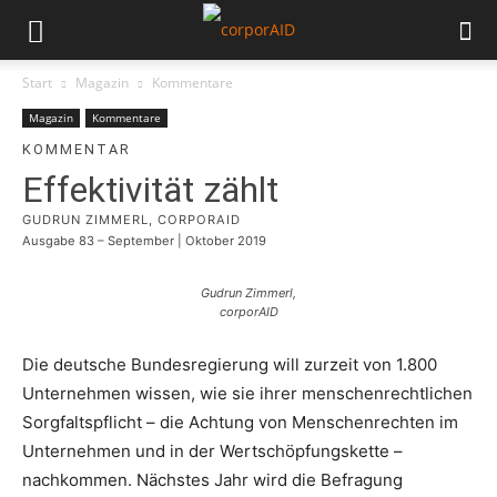
Start
Magazin
Kommentare
Magazin
Kommentare
KOMMENTAR
Effektivität zählt
GUDRUN ZIMMERL, CORPORAID
Ausgabe 83 – September | Oktober 2019
Gudrun Zimmerl,
corporAID
Die deutsche Bundesregierung will zurzeit von 1.800
Unternehmen wissen, wie sie ihrer menschenrechtlichen
Sorgfaltspflicht – die Achtung von Menschenrechten im
Unternehmen und in der Wertschöpfungskette –
nachkommen. Nächstes Jahr wird die Befragung