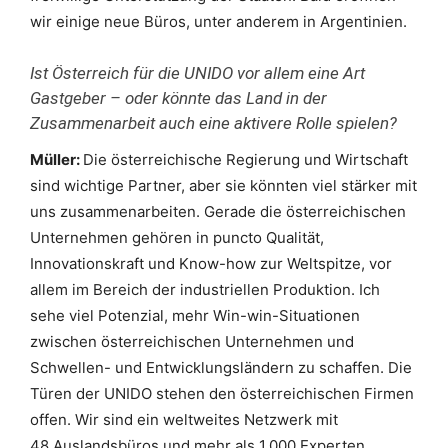
wir einige neue Büros, unter anderem in Argentinien.
Ist Österreich für die UNIDO vor allem eine Art
Gastgeber – oder könnte das Land in der
Zusammenarbeit auch eine aktivere Rolle spielen?
Müller:
Die österreichische Regierung und Wirt­schaft
sind wichtige Partner, aber sie könnten viel stärker mit
uns zusammenar­beiten. Gerade die österreichischen
Unternehmen gehören in puncto Qualität,
Innovationskraft und Know-how zur Weltspitze, vor
allem im Bereich der industriellen Produktion. Ich
sehe viel Potenzial, mehr Win-win-Situationen
zwischen österreichischen Unternehmen und
Schwellen- und Entwicklungsländern zu schaffen. Die
Türen der UNIDO stehen den österreichischen Firmen
offen. Wir sind ein weltweites Netzwerk mit
48 Auslandsbüros und mehr als 1.000 Experten.