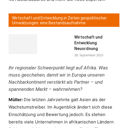
Wirtschaft und Entwicklung in Zeiten geopolitischer
Umwälzungen: eine Bestandsaufnahme
Wirtschaft und
Entwicklung:
Neuordnung
28. September 2023
Ihr regionaler Schwerpunkt liegt auf Afrika. Was
muss geschehen, damit wir in Europa unseren
Nachbarkontinent verstärkt als Partner – und
spannenden Markt – wahrnehmen?
Müller:
Die letzten Jahrzehnte galt Asien als der
Wachstumstreiber. Im Augenblick ändert sich diese
Einschätzung und Bewertung jedoch. Es stehen
bereits viele Unternehmen in afrikanischen Ländern