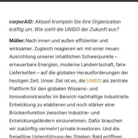
corporAID:
Aktuell krempeln Sie Ihre Organisation
kräftig um. Wie sieht die UNIDO der Zukunft aus?
Müller:
Nach innen und außen effizienter und
wirksamer. Zugleich reagieren wir mit einer neuen
Ausrichtung unserer inhaltli­chen Schwerpunkte –
erneuerbare Energien, moderne Landwirtschaft, faire
Lieferketten – auf die globalen Herausforderungen der
heutigen Zeit. Unser Ziel ist es, die
UNIDO
als zentrale
Plattform für den globalen Wissens- und
Innovationstransfer im Bereich nachhaltige industrielle
Entwicklung zu etablieren und noch stärker eine
Brückenfunktion zwischen Industrie- und
Entwicklungsländern einzunehmen. Dafür brauchen
wir zukünftig vermehrt private Investoren. Und die
frei­willige Unterstützung der Staaten: Bald eröffnen