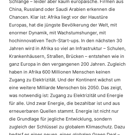
Schlange – leider aber kaum europäische. Firmen aus
China, Russland oder Saudi Arabien erkennen die
Chancen. Klar ist: Afrika liegt vor der Haustüre
Europas, hat die jüngste Bevölkerung der Welt, mit
enormer Dynamik, mit Wachstumshunger, mit
hochinnovativen Tech-Start-ups. In den nächsten 30
Jahren wird in Afrika so viel an Infrastruktur – Schulen,
Krankenhäusern, Straßen, Brücken – entstehen wie in
ganz Europa in den vergangenen 200 Jahren. Zugleich
haben in Afrika 600 Millionen Menschen keinen
Zugang zu Elektrizität. Und der Kontinent wächst um
eine weitere Milliarde Menschen bis 2050. Das zeigt,
was notwendig ist: Zugang zu Elektrizität und Energie
für alle. Und zwar Energie, die bezahlbar ist und aus
erneuerbaren Quellen stammt. Energie ist nicht nur
die Grundlage für jegliche Entwicklung, sondern
zugleich der Schlüssel zu globalem Klimaschutz. Dazu
bedarf es eines neuen, eines globalen Green Deal –