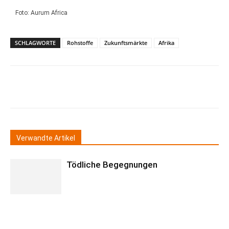
Foto: Aurum Africa
SCHLAGWORTE
Rohstoffe
Zukunftsmärkte
Afrika
Verwandte Artikel
Tödliche Begegnungen