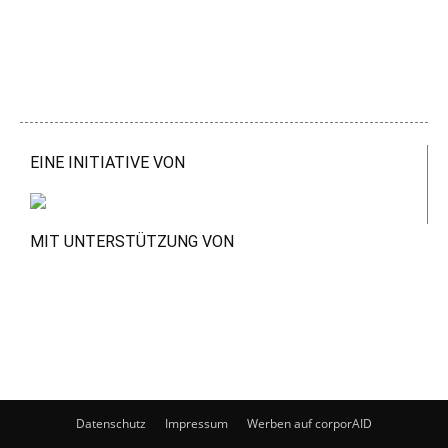
EINE INITIATIVE VON
MIT UNTERSTÜTZUNG VON
Datenschutz
Impressum
Werben auf corporAID