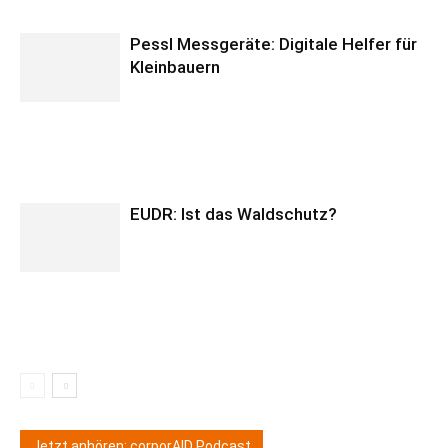
Pessl Messgeräte: Digitale Helfer für
Kleinbauern
EUDR: Ist das Waldschutz?
Jetzt anhören: corporAID Podcast