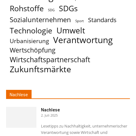
Rohstoffe
SDGs
SDG
Sozialunternehmen
Standards
Sport
Umwelt
Technologie
Verantwortung
Urbanisierung
Wertschöpfung
Wirtschaftspartnerschaft
Zukunftsmärkte
Nachlese
Nachlese
2. Juli 2025
Lesetipps zu Nachhaltigkeit, unternehmerischer
Verantwortung sowie Wirtschaft und