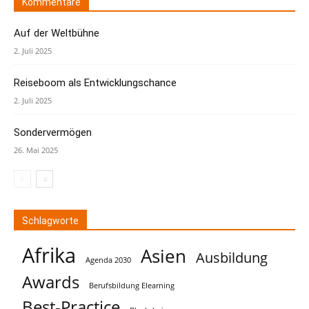
Kommentare
Auf der Weltbühne
2. Juli 2025
Reiseboom als Entwicklungschance
2. Juli 2025
Sondervermögen
26. Mai 2025
Schlagworte
Afrika
Asien
Ausbildung
Agenda 2030
Awards
Berufsbildung Elearning
Best-Practice