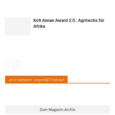
Kofi Annan Award 2.0.: Agritechs für
Afrika
Jetzt anhören: corporAID Podcast
Zum Magazin-Archiv