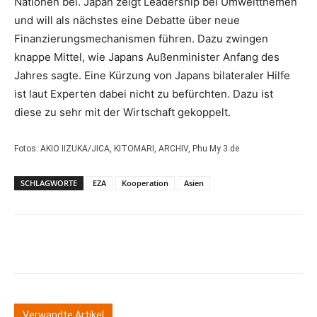
Nationen bei. Japan zeigt Leadership bei Umweltthemen
und will als nächstes eine Debatte über neue
Finanzierungsmechanismen führen. Dazu zwingen
knappe Mittel, wie Japans Außenminister Anfang des
Jahres sagte. Eine Kürzung von Japans bilateraler Hilfe
ist laut Experten dabei nicht zu befürchten. Dazu ist
diese zu sehr mit der Wirtschaft gekoppelt.
Fotos: AKIO IIZUKA/JICA, KITOMARI, ARCHIV, Phu My 3.de
SCHLAGWORTE
EZA
Kooperation
Asien
Verwandte Artikel