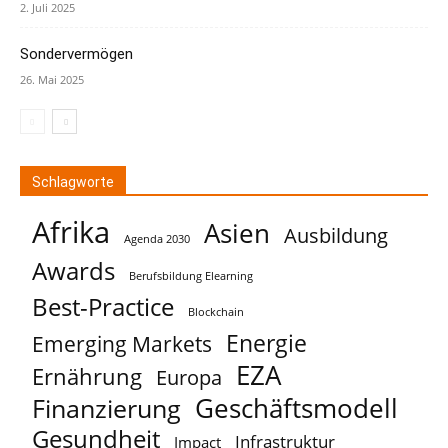
2. Juli 2025
Sondervermögen
26. Mai 2025
Schlagworte
Afrika
Asien
Ausbildung
Agenda 2030
Awards
Berufsbildung Elearning
Best-Practice
Blockchain
Energie
Emerging Markets
EZA
Ernährung
Europa
Geschäftsmodell
Finanzierung
Gesundheit
Infrastruktur
Impact