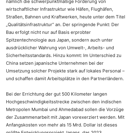
nämlich die schwerpunktmäßige Förderung von
wirtschaftlicher Infrastruktur wie Häfen, Flughäfen,
Straßen, Bahnen und Kraftwerken, heute unter dem Titel
„Qualitätsinfrastruktur“ an. Der springende Punkt: Der
Bau erfolgt nicht nur auf Basis erprobter
Spitzentechnologie aus Japan, sondern auch unter
ausdrücklicher Wahrung von Umwelt-, Arbeits- und
Sicherheitsstandards. Hinzu kommt: Im Unterschied zu
China setzen japanische Unternehmen bei der
Umsetzung solcher Projekte stark auf lokales Personal –
und schaffen damit Arbeitsplätze in den Partnerländern.
Bei der Errichtung der gut 500 Kilometer langen
Hochgeschwindigkeitsstrecke zwischen den indischen
Metropolen Mumbai und Ahmedabad sollen die Vorzüge
der Zusammenarbeit mit Japan vorexerziert werden. Mit
Anfangskosten von mehr als 15 Mrd. Dollar ist dieses
größte Entwicklungsprojekt Japans, das 2023